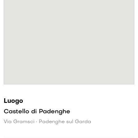
Luogo
Castello di Padenghe
Via Gramsci • Padenghe sul Garda