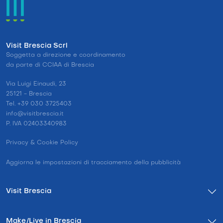
Visit Brescia Scrl
Soggetta a direzione e coordinamento
da parte di CCIAA di Brescia
Via Luigi Einaudi, 23
25121 - Brescia
Tel. +39 030 3725403
info@visitbrescia.it
P. IVA 02403340983
Privacy & Cookie Policy
Aggiorna le impostazioni di tracciamento della pubblicità
Visit Brescia
Make/Live in Brescia