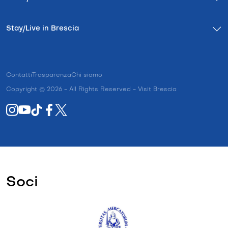
Stay/Live in Brescia
Contatti
Trasparenza
Chi siamo
Copyright © 2026 - All Rights Reserved - Visit Brescia
Soci