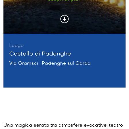
Luogo
Castello di Padenghe
Via Gramsci , Padenghe sul Garda
Una magica serata tra atmosfere evocative, teatro