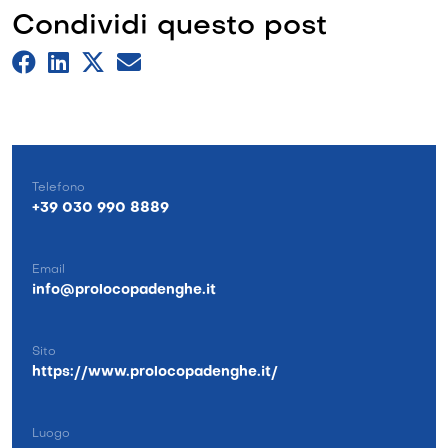
Condividi questo post
Telefono
+39 030 990 8889
Email
info@prolocopadenghe.it
Sito
https://www.prolocopadenghe.it/
Luogo