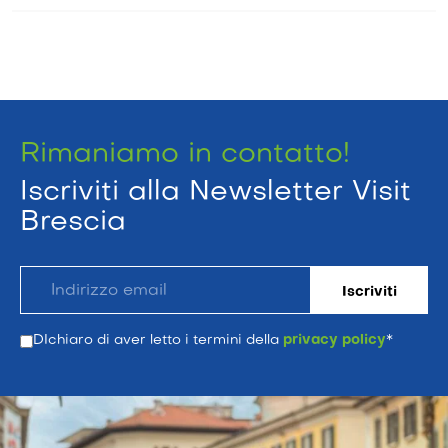
Rimaniamo in contatto!
Iscriviti alla Newsletter Visit
Brescia
DIchiaro di aver letto i termini della
privacy policy
*