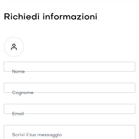
Richiedi informazioni
Richiesta
informazioni
Nome
Cognome
Email
Scrivi il tuo messaggio