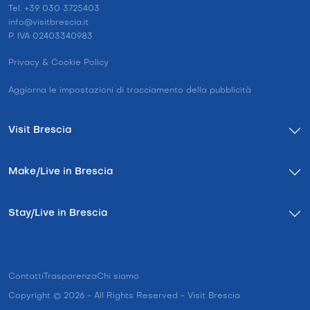
Tel. +39 030 3725403
info@visitbrescia.it
P. IVA 02403340983
Privacy & Cookie Policy
Aggiorna le impostazioni di tracciamento della pubblicità
Visit Brescia
Make/Live in Brescia
Stay/Live in Brescia
Contatti
Trasparenza
Chi siamo
Copyright © 2026 - All Rights Reserved - Visit Brescia