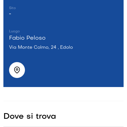
Sito
-
Luogo
Fabio Peloso
Via Monte Colmo, 24 , Edolo
Dove si trova