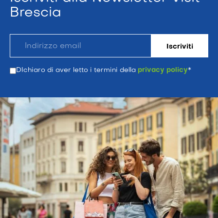
Brescia
DIchiaro di aver letto i termini della
privacy policy
*