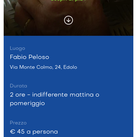
Luogo
Fabio Peloso
Via Monte Colmo, 24, Edolo
Durata
2 ore - indifferente mattina o
pomeriggio
Prezzo
€ 45 a persona