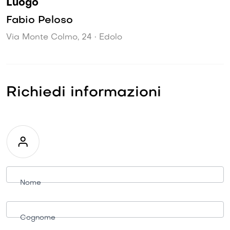
Luogo
Fabio Peloso
Via Monte Colmo, 24 • Edolo
Richiedi informazioni
Richiesta
informazioni
Nome
Cognome