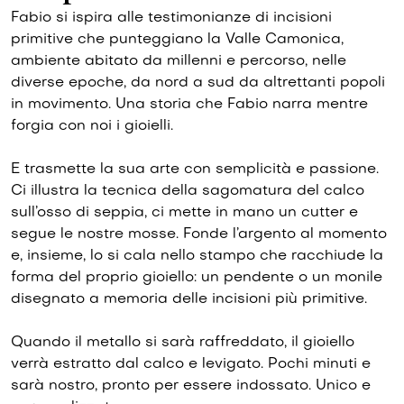
Fabio si ispira alle testimonianze di incisioni
primitive che punteggiano la Valle Camonica,
ambiente abitato da millenni e percorso, nelle
diverse epoche, da nord a sud da altrettanti popoli
in movimento. Una storia che Fabio narra mentre
forgia con noi i gioielli.
E trasmette la sua arte con semplicità e passione.
Ci illustra la tecnica della sagomatura del calco
sull’osso di seppia, ci mette in mano un cutter e
segue le nostre mosse. Fonde l’argento al momento
e, insieme, lo si cala nello stampo che racchiude la
forma del proprio gioiello: un pendente o un monile
disegnato a memoria delle incisioni più primitive.
Quando il metallo si sarà raffreddato, il gioiello
verrà estratto dal calco e levigato. Pochi minuti e
sarà nostro, pronto per essere indossato. Unico e