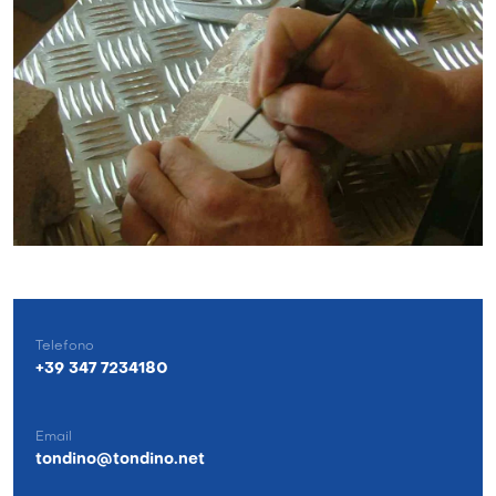
Telefono
+39 347 7234180
Email
tondino@tondino.net