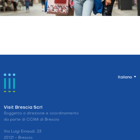
Italiano
Visit Brescia Scrl
Soggetta a direzione e coordinamento
da parte di CCIAA di Brescia
Via Luigi Einaudi, 23
25121 - Brescia