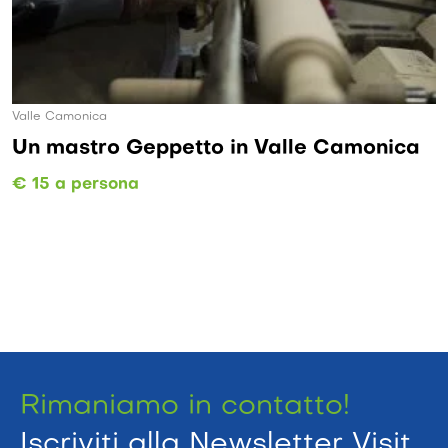
Valle Camonica
Un mastro Geppetto in Valle Camonica
€ 15 a persona
Rimaniamo in contatto!
Iscriviti alla Newsletter Visit