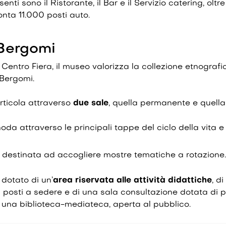
enti sono il Ristorante, il Bar e il Servizio catering, oltre
nta 11.000 posti auto.
 Bergomi
 Centro Fiera, il museo valorizza la collezione etnograf
Bergomi.
articola attraverso
due sale
, quella permanente e quell
noda attraverso le principali tappe del ciclo della vita e
 destinata ad accogliere mostre tematiche a rotazione.
 dotato di un’
area riservata alle attività didattiche
, d
 posti a sedere e di una sala consultazione dotata di p
i una biblioteca-mediateca, aperta al pubblico.