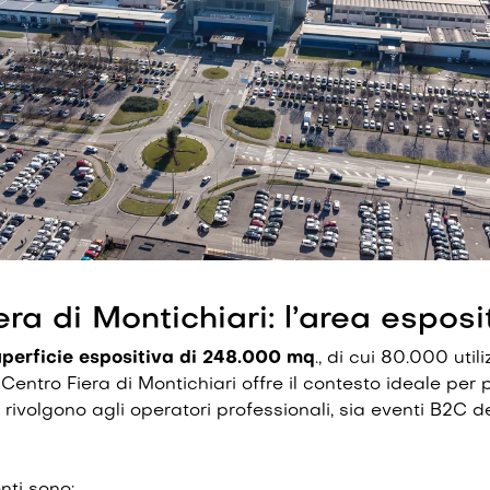
ra di Montichiari: l’area esposi
uperficie espositiva di 248.000 mq
., di cui 80.000 utili
l Centro Fiera di Montichiari offre il contesto ideale pe
 rivolgono agli operatori professionali, sia eventi B2C de