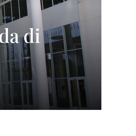
da di