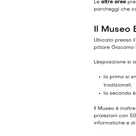
Le
altre aree
pres
parcheggi che co
Il Museo
Ubicato presso il
pittore Giacomo 
L’esposizione si 
la prima si s
tradizionali,
la seconda è
Il Museo è inoltre
proiezioni con 50
informatiche e d