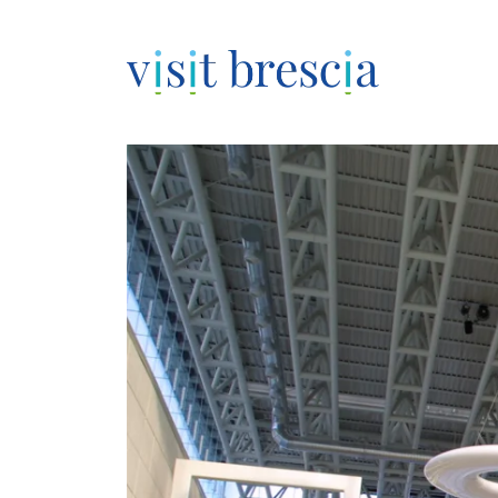
Visit Brescia
Vai
al
contenuto
principale