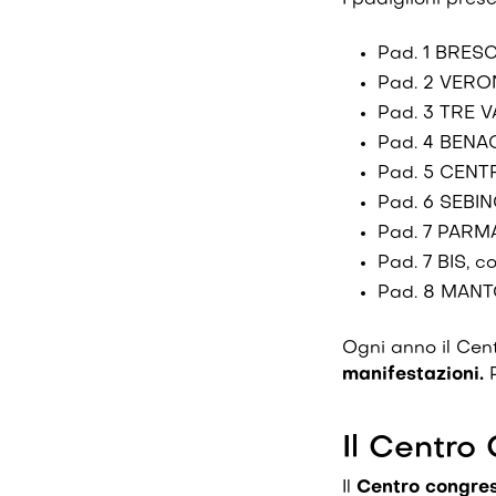
I padiglioni prese
Pad. 1 BRESC
Pad. 2 VERO
Pad. 3 TRE V
Pad. 4 BENA
Pad. 5 CENT
Pad. 6 SEBIN
Pad. 7 PARMA
Pad. 7 BIS, 
Pad. 8 MANT
Ogni anno il Cen
manifestazioni.
Il Centro
Il
Centro congres