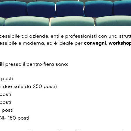
cessibile ad aziende, enti e professionisti con una strut
lessibile e moderna, ed è ideale per
convegni
,
worksho
li
presso il centro fiera sono:
 posti
in due sale da 250 posti)
posti
posti
 posti
I- 150 posti