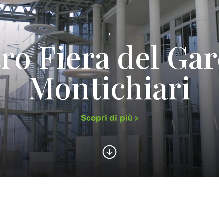
,
ro Fiera del Gar
Montichiari
Scopri di più >