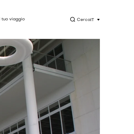
l tuo viaggio
Cerca
IT