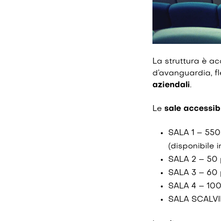
La struttura è ac
d’avanguardia, f
aziendali
.
Le
sale accessibi
SALA 1 – 550
(disponibile 
SALA 2 – 50 
SALA 3 – 60 
SALA 4 – 100
SALA SCALVIN