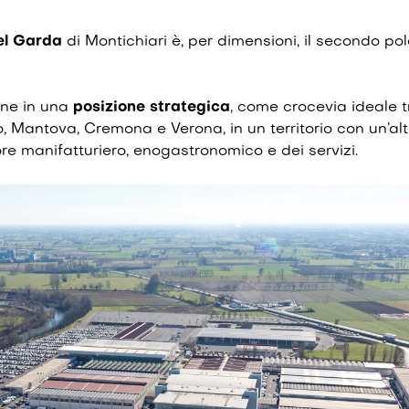
el Garda
di Montichiari è, per dimensioni, il secondo polo
one in una
posizione
strategica
, come crocevia ideale t
 Mantova, Cremona e Verona, in un territorio con un’alt
re manifatturiero, enogastronomico e dei servizi.