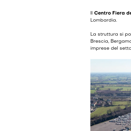
Il
Centro Fiera d
Lombardia.
La struttura si p
Brescia, Bergamo,
imprese del setto