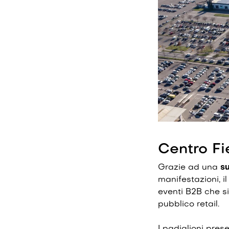
Centro Fie
Grazie ad una
s
manifestazioni, i
eventi B2B che si
pubblico retail.