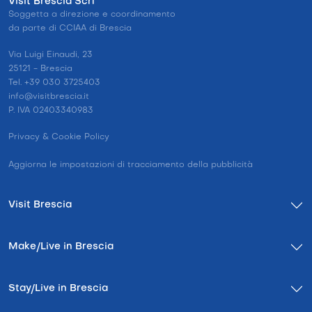
Visit Brescia Scrl
Soggetta a direzione e coordinamento
da parte di CCIAA di Brescia
Via Luigi Einaudi, 23
25121 - Brescia
Tel. +39 030 3725403
info@visitbrescia.it
P. IVA 02403340983
Privacy & Cookie Policy
Aggiorna le impostazioni di tracciamento della pubblicità
Visit Brescia
Make/Live in Brescia
Stay/Live in Brescia