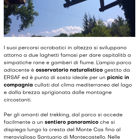
I suoi percorsi acrobatici in altezza si sviluppano
attorno a due laghetti famosi per dare ospitalità a
simpatiche rane e gamberi di fiume. L’ampio parco
adiacente è
osservatorio naturalistico
gestito da
ERSAF ed è punto di sosta ideale per un
picnic in
compagnia
cullati dal clima mediterraneo del lago
e dalla brezza sprigionata dalle montagne
circostanti.
Per gli amanti del trekking, dal parco si accede
facilmente a un
sentiero panoramico
che si
dispiega lungo la cresta del Monte Cas fino al
meraviglioso Santuario di Montecastello. Nelle