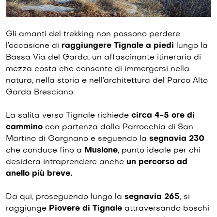
Gli amanti del trekking non possono perdere
l’occasione di
raggiungere Tignale a piedi
lungo la
Bassa Via del Garda, un affascinante itinerario di
mezza costa che consente di immergersi nella
natura, nella storia e nell’architettura del Parco Alto
Garda Bresciano.
La salita verso Tignale richiede
circa 4-5 ore di
cammino
con partenza dalla Parrocchia di San
Martino di Gargnano e seguendo la
segnavia 230
che conduce fino a
Muslone
, punto ideale per chi
desidera intraprendere anche
un percorso ad
anello più breve.
Da qui, proseguendo lungo la
segnavia 265
, si
raggiunge
Piovere di Tignale
attraversando boschi