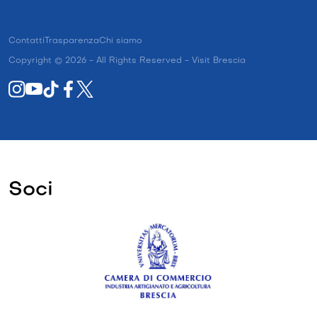
Contatti
Trasparenza
Chi siamo
Copyright © 2026 - All Rights Reserved - Visit Brescia
Soci