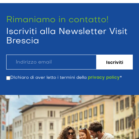
Rimaniamo in contatto!
Iscriviti alla Newsletter Visit
Brescia
DIchiaro di aver letto i termini della
privacy policy
*