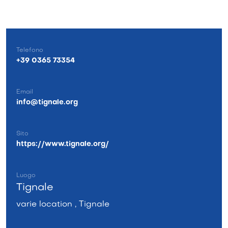
Telefono
+39 0365 73354
Email
info@tignale.org
Sito
https://www.tignale.org/
Luogo
Tignale
varie location , Tignale