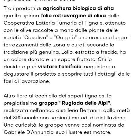
Tra i prodotti di
agricoltura biologica di alta
qualità spicca l’
olio extravergine di oliva
della
Cooperativa Latteria Turnaria di Tignale, ottenuto
con le olive raccolte a mano dalle piante delle
varietà “Casaliva” e “Gargnà” che crescono lungo i
terrazzamenti della zona e curati secondo la
tradizione più genuina. L’olio, estratto a freddo, ha
un colore dorato e un sapore fruttato. Chi lo
desidera può
visitare l’oleificio
, acquistare e
degustare il prodotto e scoprire tutti i dettagli delle
fasi di lavorazione.
Altro fiore all’occhiello dei sapori tignalesi la
pregiatissima
grappa “Rugiada delle Alpi”
,
realizzata nell’antica distilleria Bettanini dalla metà
del XIX secolo con sapienti metodi di distillazione.
Una curiosità: la grappa venne così nominata da
Gabriele D’Annunzio, suo illustre estimatore.