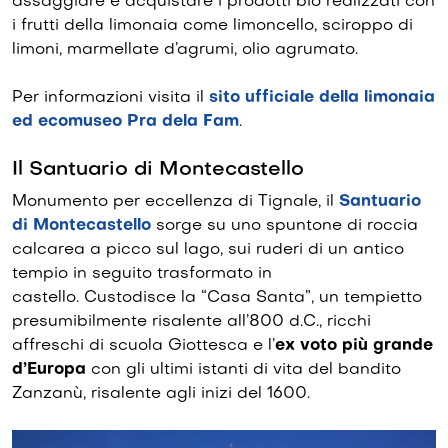
assaggiare e acquistare i prodotti bio realizzati con
i frutti della limonaia come limoncello, sciroppo di
limoni, marmellate d’agrumi, olio agrumato.
Per informazioni visita il
sito ufficiale della limonaia
ed ecomuseo Pra dela Fam
.
Il Santuario di Montecastello
Monumento per eccellenza di Tignale, il
Santuario
di Montecastello
sorge su uno spuntone di roccia
calcarea a picco sul lago, sui ruderi di un antico
tempio in seguito trasformato in
castello. Custodisce la “Casa Santa”, un tempietto
presumibilmente risalente all’800 d.C., ricchi
affreschi di scuola Giottesca e l’
ex voto più grande
d’Europa
con gli ultimi istanti di vita del bandito
Zanzanù, risalente agli inizi del 1600.