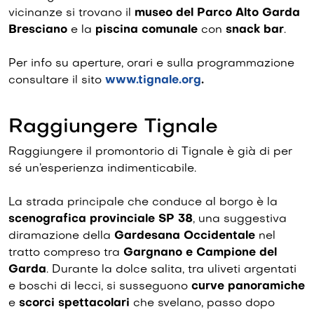
vicinanze si trovano il
museo del Parco Alto Garda
Bresciano
e la
piscina comunale
con
snack bar
.
Per info su aperture, orari e sulla programmazione
consultare il sito
www.tignale.org
.
Raggiungere Tignale
Raggiungere il promontorio di Tignale è già di per
sé un’esperienza indimenticabile.
La strada principale che conduce al borgo è la
scenografica provinciale SP 38
, una suggestiva
diramazione della
Gardesana Occidentale
nel
tratto compreso tra
Gargnano e Campione del
Garda
. Durante la dolce salita, tra uliveti argentati
e boschi di lecci, si susseguono
curve panoramiche
e
scorci spettacolari
che svelano, passo dopo