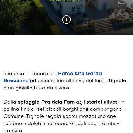
Immerso nel cuore del
Parco Alto Garda
Bresciano
ed esteso fino alle rive del lago,
Tignale
è un gioiello tutto da vivere.
Dalla
spiaggia Pra dela Fam
agli
storici uliveti
in
collina fino ai sei piccoli borghi che compongono il
Comune, Tignale regala scorci mozzafiato che
restano indelebili nel cuore e negli occhi di chi vi
transita.