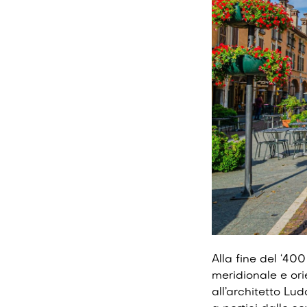
Alla fine del ‘40
meridionale e or
all’architetto Lud