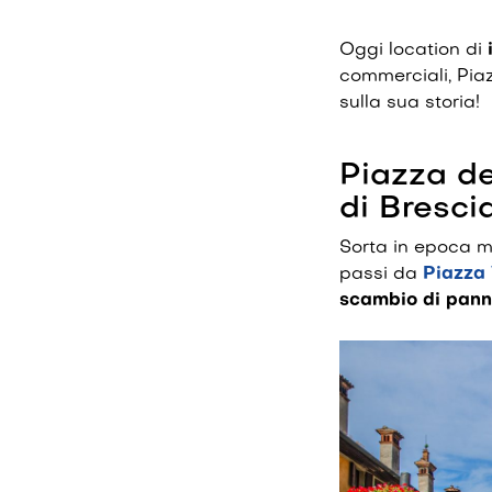
Oggi location di
commerciali, Pia
sulla sua storia!
Piazza de
di Bresci
Sorta in epoca m
passi da
Piazza 
scambio di panni