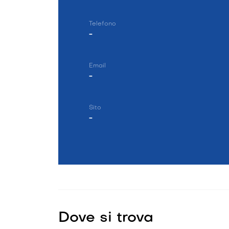
Telefono
-
Email
-
Sito
-
Dove si trova