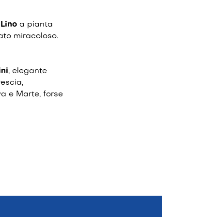
 Lino
a pianta
ato miracoloso.
ni
, elegante
escia,
a e Marte, forse