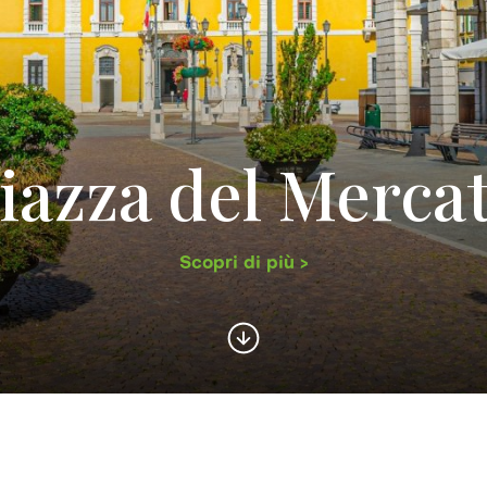
iazza del Merca
Scopri di più >