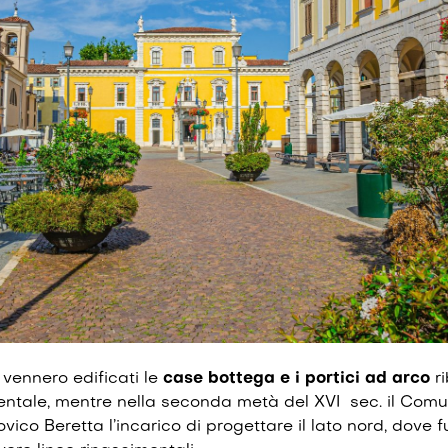
0 vennero edificati le
case bottega e i portici ad arco
ri
ientale, mentre nella seconda metà del XVI sec. il Comu
ovico Beretta l’incarico di progettare il lato nord, dove 