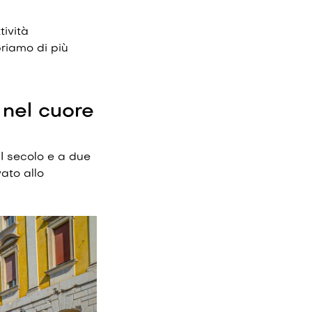
tività
riamo di più
 nel cuore
I secolo e a due
vato allo