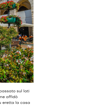
bassato sul lati
ne affidò
fu eretta la casa