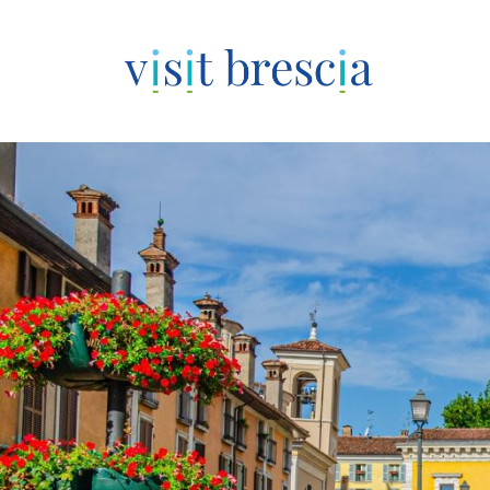
Visit Brescia
Vai
al
contenuto
principale