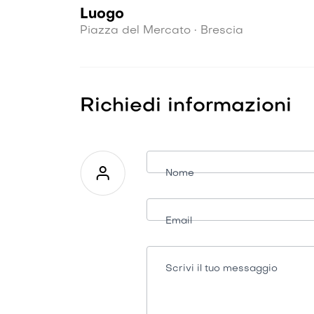
Luogo
Piazza del Mercato • Brescia
Richiedi informazioni
Richiesta
informazioni
Nome
Email
Scrivi il tuo messaggio