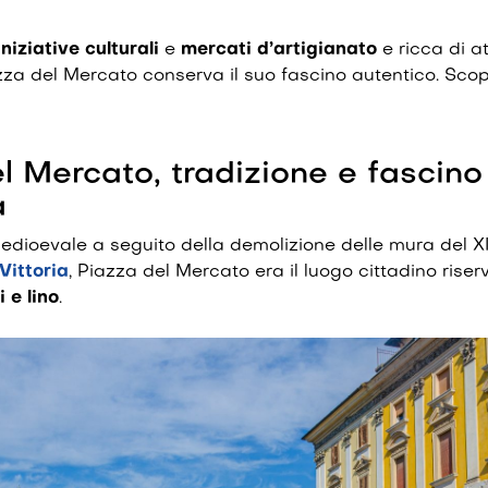
iniziative culturali
e
mercati d’artigianato
e ricca di at
zza del Mercato conserva il suo fascino autentico. Scop
l Mercato, tradizione e fascino
a
edioevale a seguito della demolizione delle mura del XI
Vittoria
, Piazza del Mercato era il luogo cittadino riser
 e lino
.