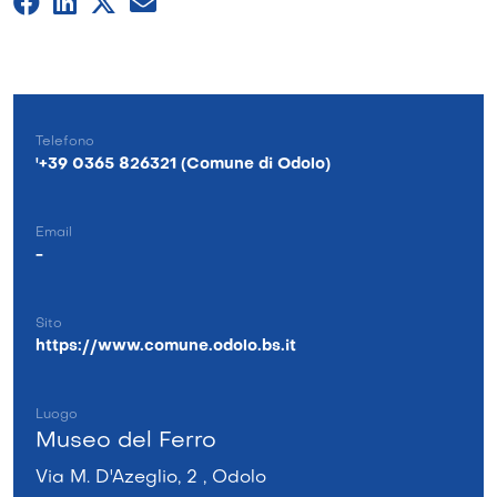
Telefono
'+39 0365 826321 (Comune di Odolo)
Email
-
Sito
https://www.comune.odolo.bs.it
Luogo
Museo del Ferro
Via M. D'Azeglio, 2 , Odolo