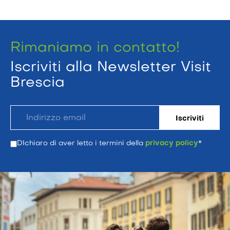
Rimaniamo in contatto!
Iscriviti alla Newsletter Visit
Brescia
DIchiaro di aver letto i termini della
privacy policy
*