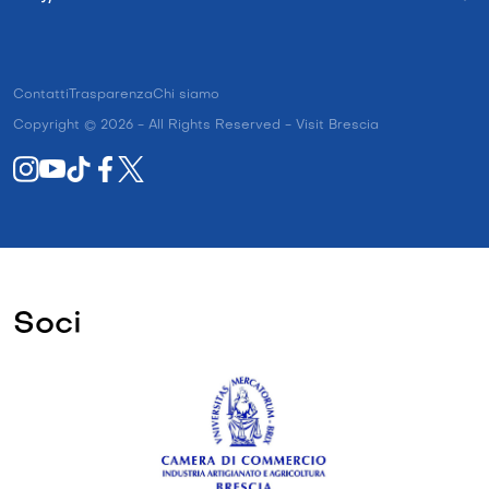
Contatti
Trasparenza
Chi siamo
Copyright © 2026 - All Rights Reserved - Visit Brescia
Soci