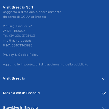
Visit Brescia Scrl
Soggetta a direzione e coordinamento
da parte di CCIAA di Brescia
Via Luigi Einaudi, 23
25121 - Brescia
Tel. +39 030 3725403
info@visitbrescia.it
P. IVA 02403340983
Privacy & Cookie Policy
Aggiorna le impostazioni di tracciamento della pubblicità
Visit Brescia
Make/Live in Brescia
Stay/Live in Brescia