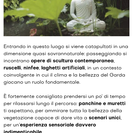
Entrando in questo luogo si viene catapultati in una
dimensione quasi sovrannaturale: passeggiando si
incontrano
opere di scultura contemporanea
,
ruscelli
,
ninfee
,
laghetti artificiali
, in un contesto
coinvolgente in cui il clima e la bellezza del Garda
giocano un ruolo fondamentale.
È fortemente consigliato prendersi un po’ di tempo
per rilassarsi lungo il percorso:
panchine e muretti
ti aspettano, per ammirare tutta la bellezza della
vegetazione capace di dare vita a
scenari unici
,
per un’
esperienza sensoriale davvero
indimenticabile
.