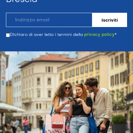
DIchiaro di aver letto i termini della
privacy policy
*