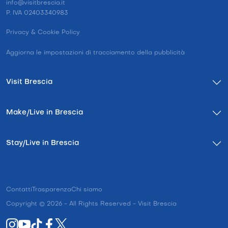
info@visitbrescia.it
P. IVA 02403340983
Privacy & Cookie Policy
Aggiorna le impostazioni di tracciamento della pubblicità
Visit Brescia
Make/Live in Brescia
Stay/Live in Brescia
Contatti
Trasparenza
Chi siamo
Copyright © 2026 - All Rights Reserved - Visit Brescia