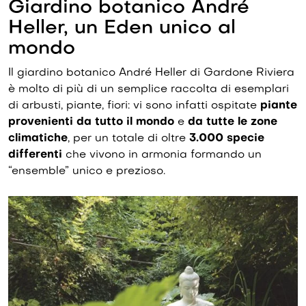
Giardino botanico André
Heller, un Eden unico al
mondo
Il giardino botanico André Heller di Gardone Riviera
è molto di più di un semplice raccolta di esemplari
di arbusti, piante, fiori: vi sono infatti ospitate
piante
provenienti da tutto il mondo
e
da tutte le zone
climatiche
, per un totale di oltre
3.000 specie
differenti
che vivono in armonia formando un
“ensemble” unico e prezioso.