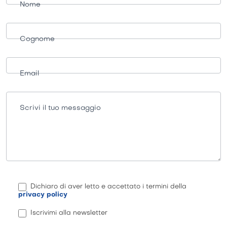
informazioni
Nome
Cognome
Email
Scrivi il tuo messaggio
Dichiaro di aver letto e accettato i termini della
privacy policy
Iscrivimi alla newsletter