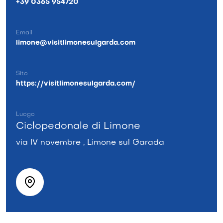
+39 0365 954720
Email
limone@visitlimonesulgarda.com
Sito
https://visitlimonesulgarda.com/
Luogo
Ciclopedonale di Limone
via IV novembre , Limone sul Garada