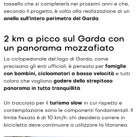
tassello che si completerà nei prossimi anni e che,
secondo il progetto, è volto alla realizzazione di un
anello sull’intero perimetro del Garda
.
2 km a picco sul Garda con
un panorama mozzafiato
La ciclopedonale del lago di Garda, come
precisano gli enti ufficiali, è pensata per
famiglie
con bambini, cicloamatori a bassa velocità
e tutti
coloro che vogliono
godere dello strepitoso
panorama
in tutta tranquillità
.
Un tracciato per il
turismo slow
in cui rispetto e
contemplazione sono le componenti fondamentali. Il
limite fissato è di 10 km/h: chi desidera correre in
bicicletta deve continuare a utilizzare la litoranea.