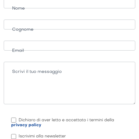
informazioni
Nome
Cognome
Email
Scrivi il tuo messaggio
Dichiaro di aver letto e accettato i termini della
privacy policy
Iscrivimi alla newsletter