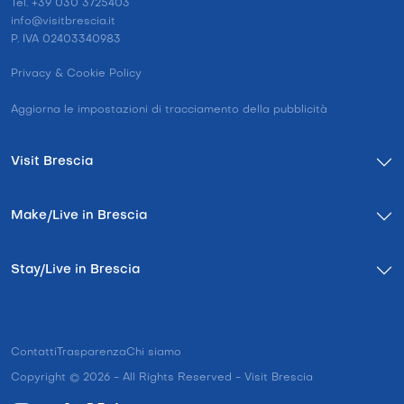
Tel. +39 030 3725403
info@visitbrescia.it
P. IVA 02403340983
Privacy & Cookie Policy
Aggiorna le impostazioni di tracciamento della pubblicità
Visit Brescia
Make/Live in Brescia
Stay/Live in Brescia
Contatti
Trasparenza
Chi siamo
Copyright © 2026 - All Rights Reserved - Visit Brescia