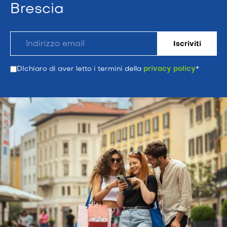
Brescia
DIchiaro di aver letto i termini della
privacy policy
*