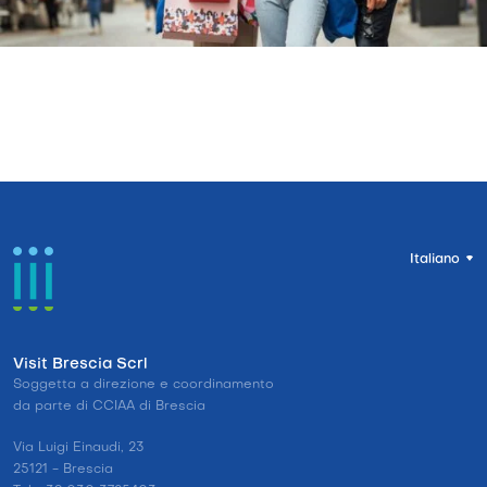
Italiano
Visit Brescia Scrl
Soggetta a direzione e coordinamento
da parte di CCIAA di Brescia
Via Luigi Einaudi, 23
25121 - Brescia