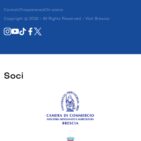
Contatti
Trasparenza
Chi siamo
Copyright © 2026 - All Rights Reserved - Visit Brescia
Soci