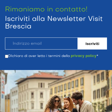
Rimaniamo in contatto!
Iscriviti alla Newsletter Visit
Brescia
DIchiaro di aver letto i termini della
privacy policy
*