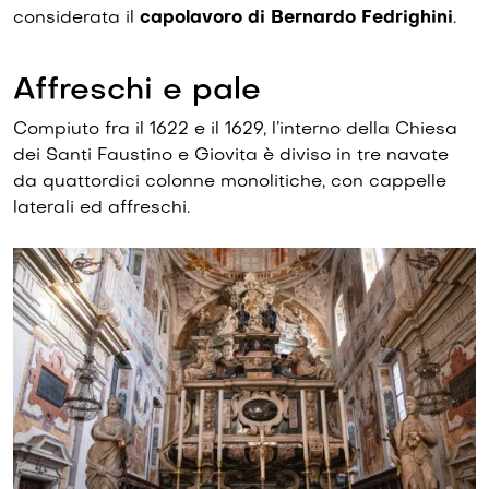
considerata il
capolavoro di Bernardo Fedrighini
.
Affreschi e pale
Compiu­to fra il 1622 e il 1629, l’interno della Chiesa
dei Santi Faustino e Giovita è diviso in tre navate
da quattordici colonne monolitiche, con cap­pelle
laterali ed affreschi.