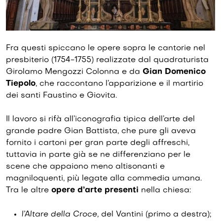
Fra questi spiccano le opere sopra le cantorie nel
presbiterio (1754-1755) realizzate dal quadraturista
Girolamo Mengozzi Colonna e da
Gian Domenico
Tiepolo
, che raccontano l’apparizione e il martirio
dei santi Faustino e Giovita.
Il lavoro si rifà all’iconografia tipica dell’arte del
grande padre Gian Battista, che pure gli aveva
fornito i cartoni per gran parte degli affreschi,
tuttavia in parte già se ne differenziano per le
scene che appaiono meno altisonanti e
magniloquenti, più legate alla commedia umana.
Tra le altre
opere d’arte presenti
nella chiesa:
l’Altare della Croce,
del Vantini (primo a destra);