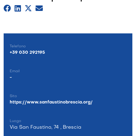
Telefono
+39 030 292195
Email
-
Sito
https://www.sanfaustinobrescia.org/
Luogo
Via San Faustino, 74 , Brescia