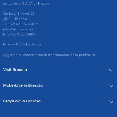
da parte di CCIAA di Brescia
Via Luigi Einaudi, 23
25121 - Brescia
Tel. +39 030 3725403
info@visitbrescia.it
P. IVA 02403340983
Privacy & Cookie Policy
Aggiorna le impostazioni di tracciamento della pubblicità
Visit Brescia
Make/Live in Brescia
Stay/Live in Brescia