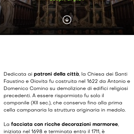
Dedicata ai
patroni della città
, la Chiesa dei Santi
Faustino e Giovita fu costruita nel 1622 da Antonio e
Domenico Comino su demolizione di edifici religiosi
precedenti. A essere risparmiato fu solo il
campanile (XII sec.), che conserva fino alla prima
cella campanaria la struttura originaria in medolo.
La
faccia­ta con ricche decorazioni mar­moree
,
iniziata nel 1698 e ter­minata entro il 1711, è