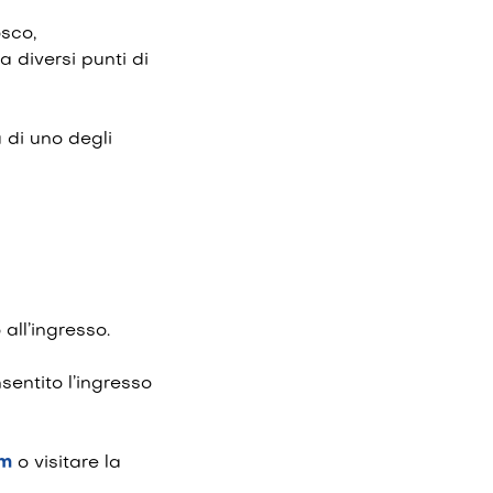
osco,
a diversi punti di
 di uno degli
all’ingresso.
sentito l’ingresso
om
o visitare la