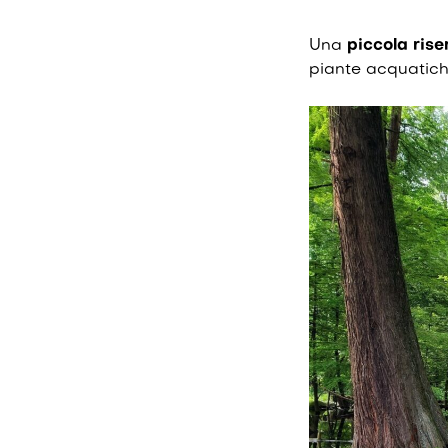
Una
piccola rise
piante acquatiche