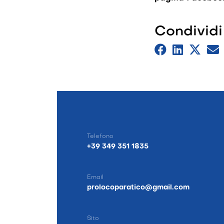
Condividi
Telefono
+39 349 351 1835
Email
prolocoparatico@gmail.com
Sito