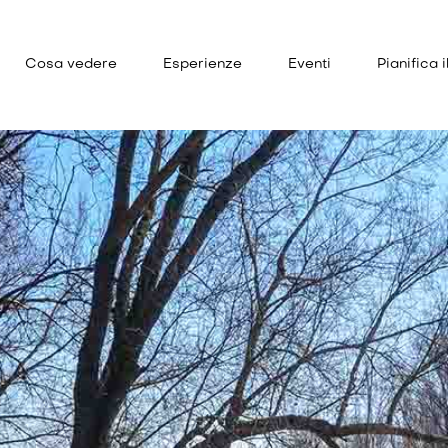
Cosa vedere
Esperienze
Eventi
Pianifica i