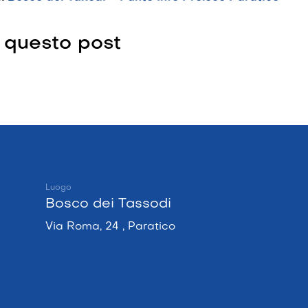
 questo post
Luogo
Bosco dei Tassodi
Via Roma, 24 , Paratico