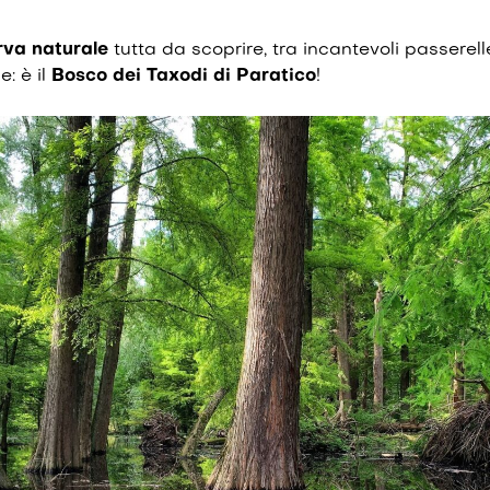
rva naturale
tutta da scoprire, tra incantevoli passerell
: è il
Bosco dei Taxodi di Paratico
!