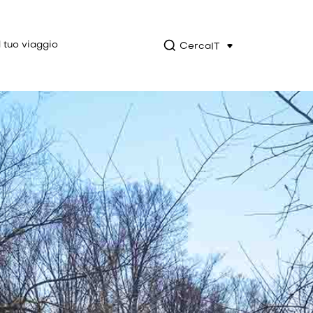
l tuo viaggio
Cerca
IT