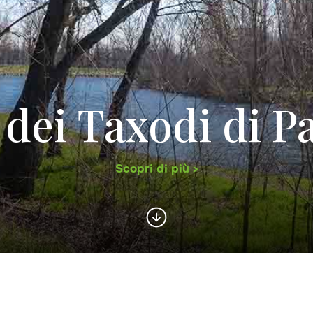
dei Taxodi di P
Scopri di più >