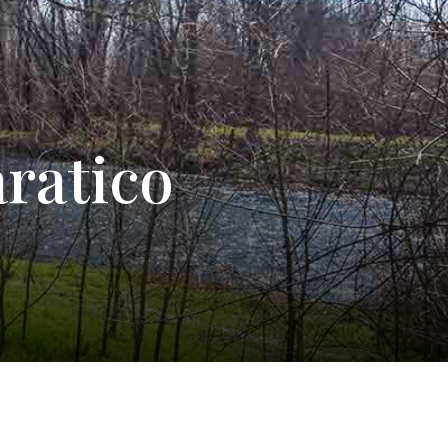
aratico