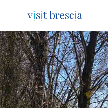
Visit Brescia
Vai
al
contenuto
principale