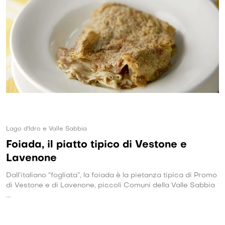
Lago d'Idro e Valle Sabbia
Foiada, il piatto tipico di Vestone e
Lavenone
Dall’italiano “fogliata”, la foiada è la pietanza tipica di Promo
di Vestone e di Lavenone, piccoli Comuni della Valle Sabbia
...