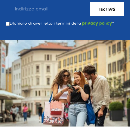
DIchiaro di aver letto i termini della
privacy policy
*