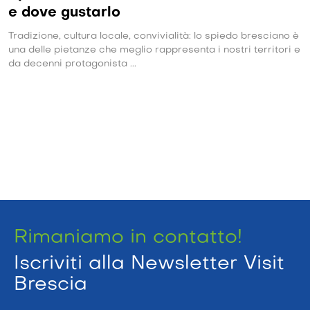
e dove gustarlo
Tradizione, cultura locale, convivialità: lo spiedo bresciano è
una delle pietanze che meglio rappresenta i nostri territori e
da decenni protagonista ...
Rimaniamo in contatto!
Iscriviti alla Newsletter Visit
Brescia