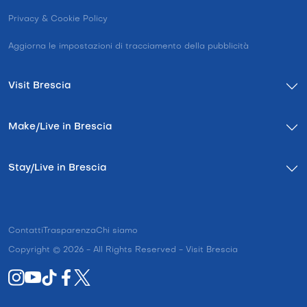
Privacy & Cookie Policy
Aggiorna le impostazioni di tracciamento della pubblicità
Visit Brescia
Make/Live in Brescia
Stay/Live in Brescia
Contatti
Trasparenza
Chi siamo
Copyright © 2026 - All Rights Reserved - Visit Brescia