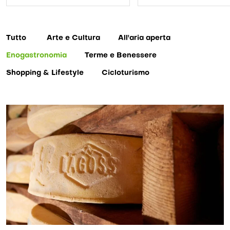
Tutto
Arte e Cultura
All'aria aperta
Enogastronomia
Terme e Benessere
Shopping & Lifestyle
Cicloturismo