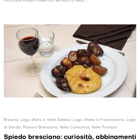
incontaminata inserita nel Parco Alto ...
Brescia, Lago d'Idro e Valle Sabbia, Lago d'Iseo e Franciacorta, Lago
di Garda, Pianura Bresciana, Valle Camonica, Valle Trompia
Spiedo bresciano: curiosità, abbinamenti