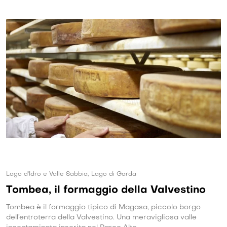
Lago d'Idro e Valle Sabbia, Lago di Garda
Tombea, il formaggio della Valvestino
Tombea è il formaggio tipico di Magasa, piccolo borgo
dell’entroterra della Valvestino. Una meravigliosa valle