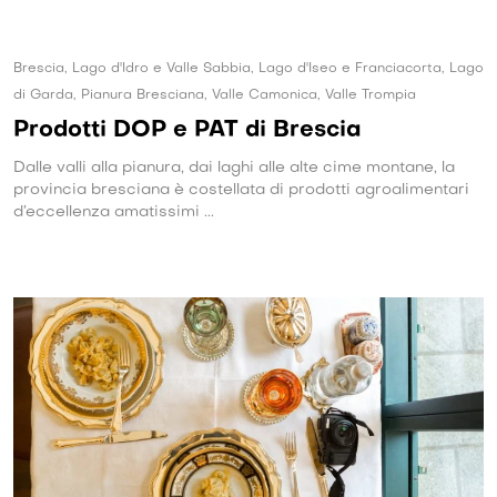
Brescia, Lago d'Idro e Valle Sabbia, Lago d'Iseo e Franciacorta, Lago
di Garda, Pianura Bresciana, Valle Camonica, Valle Trompia
Prodotti DOP e PAT di Brescia
Dalle valli alla pianura, dai laghi alle alte cime montane, la
provincia bresciana è costellata di prodotti agroalimentari
d’eccellenza amatissimi ...