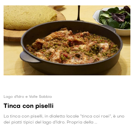
Lago d'Idro e Valle Sabbia
Tinca con piselli
La tinca con piselli, in dialetto locale “tinca coi roei“, è uno
dei piatti tipici del lago d’Idro. Propria della ...