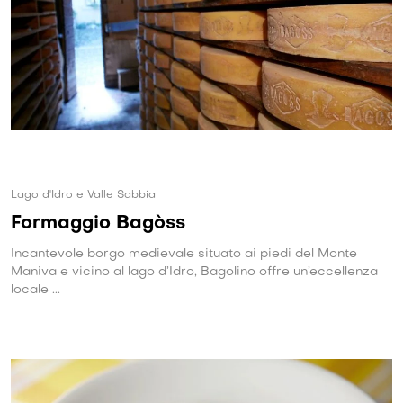
Lago d'Idro e Valle Sabbia
Formaggio Bagòss
Incantevole borgo medievale situato ai piedi del Monte
Maniva e vicino al lago d’Idro, Bagolino offre un’eccellenza
locale ...