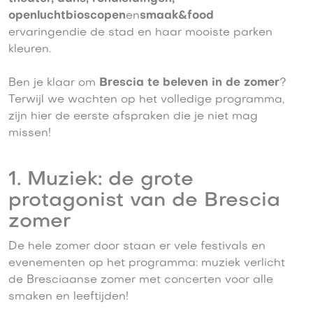
openluchtbioscopen
en
smaak&food
ervaringendie de stad en haar mooiste parken
kleuren.
Ben je klaar om
Brescia te beleven in de zomer
?
Terwijl we wachten op het volledige programma,
zijn hier de eerste afspraken die je niet mag
missen!
1. Muziek: de grote
protagonist van de Brescia
zomer
De hele zomer door staan er vele festivals en
evenementen op het programma: muziek verlicht
de Bresciaanse zomer met concerten voor alle
smaken en leeftijden!