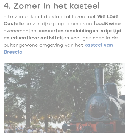
4. Zomer in het kasteel
Elke zomer komt de stad tot leven met
We Love
Castello
en zijn rijke programma van
food&wine
evenementen,
concerten
,
rondleidingen
,
vrije tijd
en educatieve activiteiten
voor gezinnen in de
buitengewone omgeving van het
kasteel van
Brescia
!