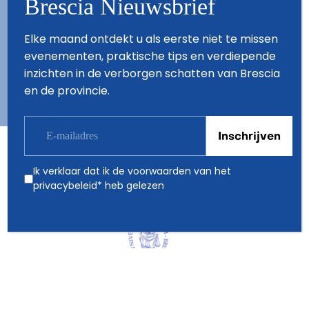
Brescia Nieuwsbrief
Contact
Wie zijn wij
Elke maand ontdekt u als eerste niet te missen
Copyright © 2026 - All Rights Reserved - Visit Brescia
evenementen, praktische tips en verdiepende
inzichten in de verborgen schatten van Brescia
en de provincie.
Ik verklaar dat ik de voorwaarden van het
Partners
privacybeleid
* heb gelezen