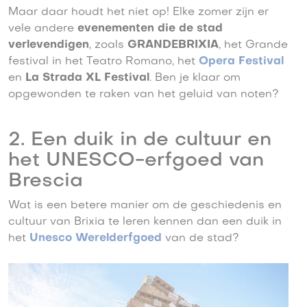
Maar daar houdt het niet op! Elke zomer zijn er
vele andere
evenementen die de stad
verlevendigen
, zoals
GRANDEBRIXIA
, het Grande
festival in het Teatro Romano, het
Opera Festival
en
La Strada XL Festival
. Ben je klaar om
opgewonden te raken van het geluid van noten?
2. Een duik in de cultuur en
het UNESCO-erfgoed van
Brescia
Wat is een betere manier om de geschiedenis en
cultuur van Brixia te leren kennen dan een duik in
het
Unesco Werelderfgoed
van de stad?