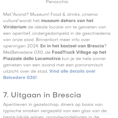
Penocchio
Met”
Avond? Museum! Food & drinks, cinema
culture”
wordt het
museum dehors van het
Viridarium
de ideale locatie om te genieten van
een aperitief, ondergedompeld in de geschiedenis
van onze stad. Binnenkort meer info over
openingen 2024.
En in het kasteel van Brescia
?
Met
Belvedere 030
, de
FoodTruck Village op het
Piazzale della Locomotiva
kun je de hele zomer
genieten van een avond met een panoramisch
uitzicht over de stad.
Vind alle details over
Belvedere 030!
.
7. Uitgaan in Brescia
Aperitieven in gezelschap, diners op basis van
typische smaken vergezeld van een glas van de
beste lokale wijnen, avondwandelingen in de