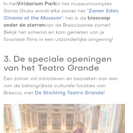
In het
Viridarium Park
in het museumcomplex
Santa Giulia wordt elke zomer het “
Zomer Eden.
Cinema at the Museum
“: het is de
bioscoop
onder de sterren
van de Bresciaanse zomer!
Bekijk het schema en kom genieten van je
favoriete films in een uitzonderlijke omgeving!
3. De speciale openingen
van het Teatro Grande
Een zomer vol initiatieven en bezoeken aan een
van de belangrijkste culturele locaties van
Brescia, met
De Stichting Teatro Grande!