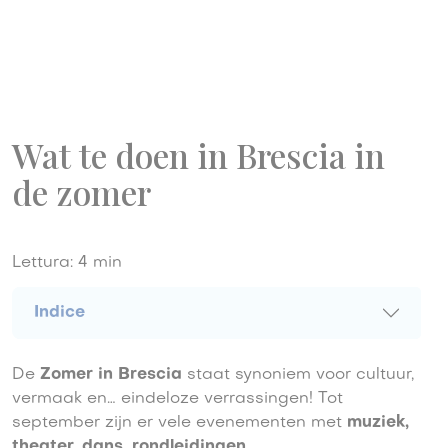
Wat te doen in Brescia in
de zomer
Lettura:
4
min
Indice
De
Zomer in Brescia
staat synoniem voor cultuur,
vermaak en… eindeloze verrassingen! Tot
september zijn er vele evenementen met
muziek,
theater, dans, rondleidingen,