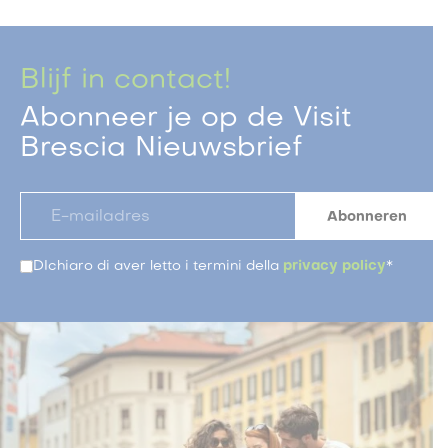
Blijf in contact!
Abonneer je op de Visit
Brescia Nieuwsbrief
DIchiaro di aver letto i termini della
privacy policy
*