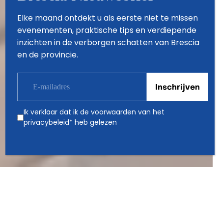
Elke maand ontdekt u als eerste niet te missen
evenementen, praktische tips en verdiepende
inzichten in de verborgen schatten van Brescia
Welkom in Brescia
en de provincie.
Meer ontdekken >
Ik verklaar dat ik de voorwaarden van het
privacybeleid
* heb gelezen