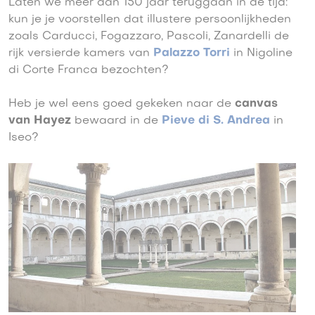
Laten we meer dan 150 jaar teruggaan in de tijd:
kun je je voorstellen dat illustere persoonlijkheden
zoals Carducci, Fogazzaro, Pascoli, Zanardelli de
rijk versierde kamers van
Palazzo Torri
in Nigoline
di Corte Franca bezochten?
Heb je wel eens goed gekeken naar de
canvas
van Hayez
bewaard in de
Pieve di S. Andrea
in
Iseo?