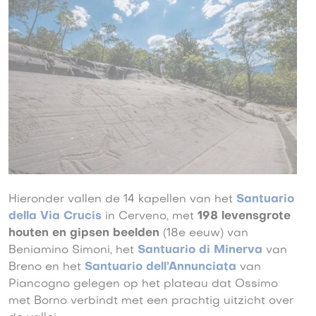
Hieronder vallen de 14 kapellen van het
Santuario
della Via Crucis
in Cerveno, met
198 levensgrote
houten en gipsen beelden
(18e eeuw) van
Beniamino Simoni, het
Santuario di Minerva
van
Breno en het
Santuario dell’Annunciata
van
Piancogno gelegen op het plateau dat Ossimo
met Borno verbindt met een prachtig uitzicht over