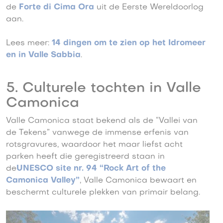
de
Forte di Cima Ora
uit de Eerste Wereldoorlog
aan.
Lees meer:
14 dingen om te zien op het Idromeer
en in Valle Sabbia
.
5. Culturele tochten in Valle
Camonica
Valle Camonica staat bekend als de “Vallei van
de Tekens” vanwege de immense erfenis van
rotsgravures, waardoor het maar liefst acht
parken heeft die geregistreerd staan in
de
UNESCO site nr. 94 “Rock Art of the
Camonica Valley”
, Valle Camonica bewaart en
beschermt culturele plekken van primair belang.