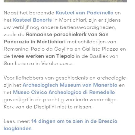
Naast het beroemde
Kasteel van Padernello
en
het
Kasteel Bonoris
in Montichiari, zijn er tijdens
uw verblijf nog andere bezienswaardigheden,
zoals de
Romaanse parochiekerk van San
Pancrazio in Montichiari
met schilderijen van
Romanino, Paolo da Caylina en Callisto Piazza en
de
twee werken van Tiepolo
in de Basiliek van
San Lorenzo in Verolanuova.
Voor liefhebbers van geschiedenis en archeologie
zijn het
Archeologisch Museum van Manerbio
en
het
Museo Civico Archeologico di Remedello
gevestigd in de prachtig versierde voormalige
Kerk van de Disciplini niet te missen.
Lees meer:
14 dingen om te zien in de Brescia
laaglanden
.