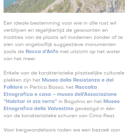
Een ideale bestemming voor wie in alle rust wil
verblijven en tegelijkertijd de gewoonten en
tradities van de plaats wil inademen zonder af te
zien van ongelooflijk suggestieve monumenten
zoals de
Rocca d’Anfo
met uitzicht op het water
van het meer.
Enkele van de karakteristieke plaatselijke culturele
plekken zijn het
Museo della Resistenza e del
Folklore
in Pertica Bassa, het
Raccolta
Etnografica e casa – museo dell’Associazione
“Habitar in sta terra”
in Bagolino en het
Museo
Etnografico della Valvestino
gevestigd in één
van de karakteristieke schuren van Cima Rest.
Voor bergwandelaars raden we een bezoek aan