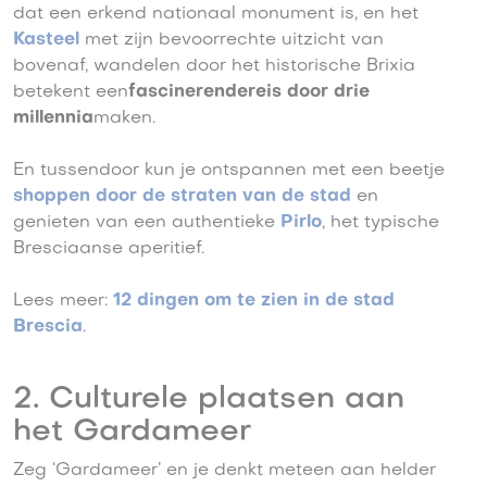
dat een erkend nationaal monument is, en het
Kasteel
met zijn bevoorrechte uitzicht van
bovenaf, wandelen door het historische Brixia
betekent een
fascinerende
reis door drie
millennia
maken.
En tussendoor kun je ontspannen met een beetje
shoppen door de straten van de stad
en
genieten van een authentieke
Pirlo
, het typische
Bresciaanse aperitief.
Lees meer:
12 dingen om te zien in de stad
Brescia
.
2. Culturele plaatsen aan
het Gardameer
Zeg ‘Gardameer’ en je denkt meteen aan helder