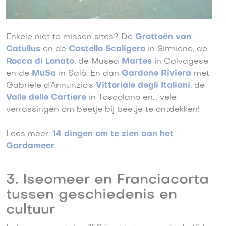
Enkele niet te missen sites? De
Grottoën van
Catullus
en de
Castello Scaligero
in Sirmione, de
Rocca di Lonato
, de Musea
Martes
in Calvagese
en de
MuSa
in Salò. En dan
Gardone Riviera
met
Gabriele d’Annunzio’s
Vittoriale degli Italiani
, de
Valle delle Cartiere
in Toscolano en… vele
verrassingen om beetje bij beetje te ontdekken!
Lees meer:
14 dingen om te zien aan het
Gardameer
.
3. Iseomeer en Franciacorta
tussen geschiedenis en
cultuur