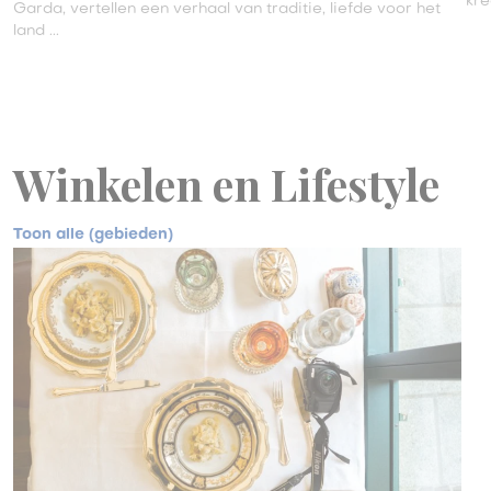
kre
Garda, vertellen een verhaal van traditie, liefde voor het
land ...
Winkelen en Lifestyle
Toon alle (gebieden)