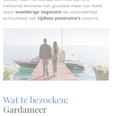
Welkom aan het Gardameer, met zijn 370
vierkante kilometer het grootste meer van Italië,
waar
weelderige vegetatie
de uitzonderlijke
schoonheid van
tijdloze panorama’s
omarmt.
Wat te bezoeken:
Gardameer