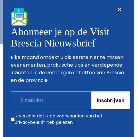
Contact
Wie zijn wij
Copyright © 2026 - All Rights Reserved - Visit Brescia
Abonneer je op de Visit
Brescia Nieuwsbrief
Partners
Elke maand ontdekt u als eerste niet te missen
evenementen, praktische tips en verdiepende
inzichten in de verborgen schatten van Brescia
en de provincie.
Ik verklaar dat ik de voorwaarden van het
privacybeleid
* heb gelezen