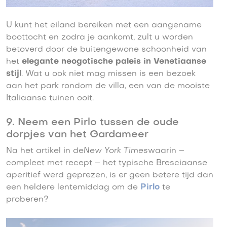
U kunt het eiland bereiken met een aangename
boottocht en zodra je aankomt, zult u worden
betoverd door de buitengewone schoonheid van
het
elegante neogotische paleis in Venetiaanse
stijl
. Wat u ook niet mag missen is een bezoek
aan het park rondom de villa, een van de mooiste
Italiaanse tuinen ooit.
9. Neem een Pirlo tussen de oude
dorpjes van het Gardameer
Na het artikel in de
New York Times
waarin –
compleet met recept – het typische Bresciaanse
aperitief werd geprezen, is er geen betere tijd dan
een heldere lentemiddag om de
Pirlo
te
proberen?