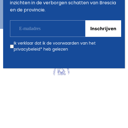
inzichten in de verborgen schatten van Brescia
en de provincie.
Ik verklaar dat ik de voorwaarden van het
Partners
privacybeleid
* heb gelezen