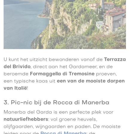
U kunt het uitzicht bewonderen vanaf de
Terrazza
del Brivido
, direct aan het Gardameer, en de
beroemde
Formaggella di Tremosine
proeven,
een typische kaas uit
een van de mooiste dorpen
van Italië
!
3. Pic-nic bij de Rocca di Manerba
Manerba del Garda is een perfecte plek voor
natuurliefhebbers
: vol groene heuvels,
olijfgaarden, wijngaarden en paden. De mooiste