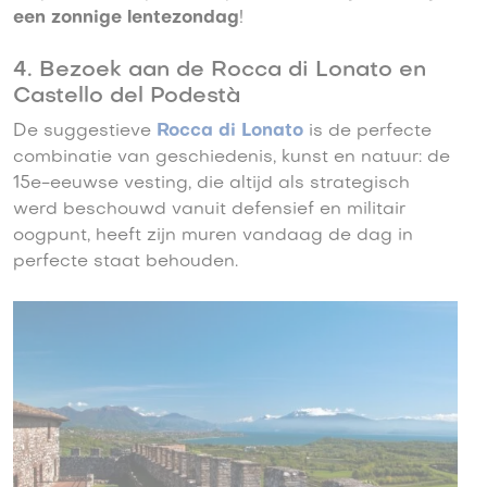
een zonnige lentezondag
!
4. Bezoek aan de Rocca di Lonato en
Castello del Podestà
De suggestieve
Rocca di Lonato
is de perfecte
combinatie van geschiedenis, kunst en natuur: de
15e-eeuwse vesting, die altijd als strategisch
werd beschouwd vanuit defensief en militair
oogpunt, heeft zijn muren vandaag de dag in
perfecte staat behouden.