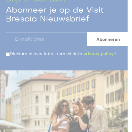
Abonneer je op de Visit
Brescia Nieuwsbrief
DIchiaro di aver letto i termini della
privacy policy
*