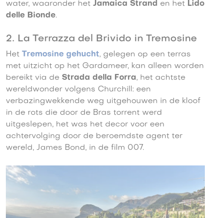
water, waaronder het
Jamaica Strand
en het
Lido
delle Bionde
.
2. La Terrazza del Brivido in Tremosine
Het
Tremosine gehucht
, gelegen op een terras
met uitzicht op het Gardameer, kan alleen worden
bereikt via de
Strada della Forra
, het achtste
wereldwonder volgens Churchill: een
verbazingwekkende weg uitgehouwen in de kloof
in de rots die door de Bras torrent werd
uitgeslepen, het was het decor voor een
achtervolging door de beroemdste agent ter
wereld, James Bond, in de film 007.