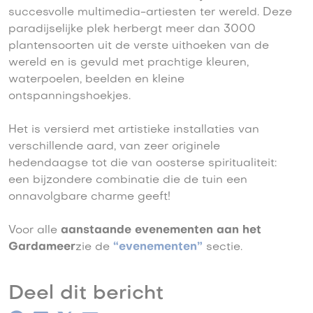
succesvolle multimedia-artiesten ter wereld. Deze
paradijselijke plek herbergt meer dan 3000
plantensoorten uit de verste uithoeken van de
wereld en is gevuld met prachtige kleuren,
waterpoelen, beelden en kleine
ontspanningshoekjes.
Het is versierd met artistieke installaties van
verschillende aard, van zeer originele
hedendaagse tot die van oosterse spiritualiteit:
een bijzondere combinatie die de tuin een
onnavolgbare charme geeft!
Voor alle
aanstaande evenementen aan het
Gardameer
zie de
“evenementen”
sectie.
Deel dit bericht