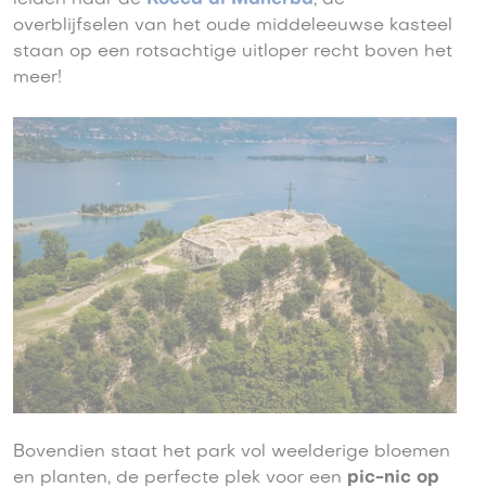
leiden naar de
Rocca di Manerba
; de
overblijfselen van het oude middeleeuwse kasteel
staan op een rotsachtige uitloper recht boven het
meer!
Bovendien staat het park vol weelderige bloemen
en planten, de perfecte plek voor een
pic-nic op