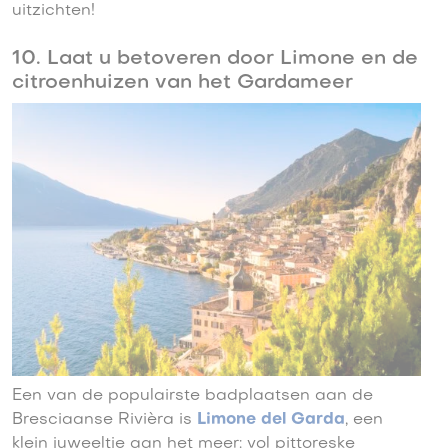
uitzichten!
10. Laat u betoveren door Limone en de
citroenhuizen van het Gardameer
Een van de populairste badplaatsen aan de
Bresciaanse Rivièra is
Limone del Garda
, een
klein juweeltje aan het meer: vol pittoreske