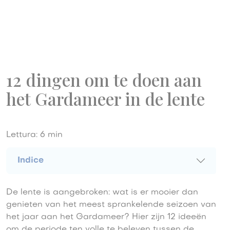
12 dingen om te doen aan
het Gardameer in de lente
Lettura:
6
min
Indice
De lente is aangebroken: wat is er mooier dan
genieten van het meest sprankelende seizoen van
het jaar aan het Gardameer? Hier zijn 12 ideeën
om de periode ten volle te beleven tussen de