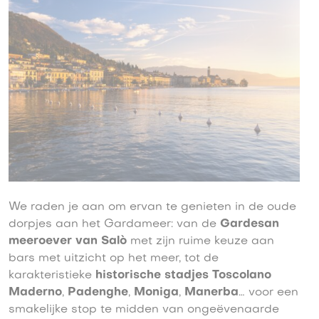
We raden je aan om ervan te genieten in de oude
dorpjes aan het Gardameer: van de
Gardesan
meeroever van Salò
met zijn ruime keuze aan
bars met uitzicht op het meer, tot de
karakteristieke
historische stadjes Toscolano
Maderno
,
Padenghe
,
Moniga
,
Manerba
… voor een
smakelijke stop te midden van ongeëvenaarde