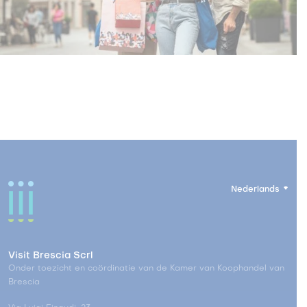
Nederlands
Visit Brescia Scrl
Onder toezicht en coördinatie van de Kamer van Koophandel van
Brescia