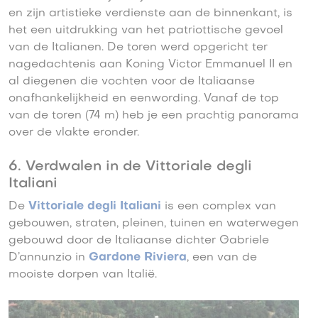
en zijn artistieke verdienste aan de binnenkant, is
het een uitdrukking van het patriottische gevoel
van de Italianen. De toren werd opgericht ter
nagedachtenis aan Koning Victor Emmanuel II en
al diegenen die vochten voor de Italiaanse
onafhankelijkheid en eenwording. Vanaf de top
van de toren (74 m) heb je een prachtig panorama
over de vlakte eronder.
6. Verdwalen in de Vittoriale degli
Italiani
De
Vittoriale degli Italiani
is een complex van
gebouwen, straten, pleinen, tuinen en waterwegen
gebouwd door de Italiaanse dichter Gabriele
D’annunzio in
Gardone Riviera
, een van de
mooiste dorpen van Italië.