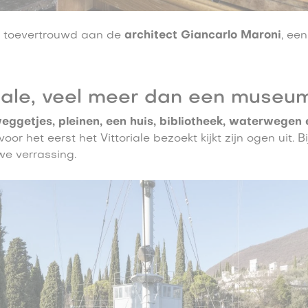
 toevertrouwd aan de
architect Giancarlo Maroni
, ee
riale, veel meer dan een museu
weggetjes, pleinen, een huis, bibliotheek, waterwegen
voor het eerst het Vittoriale bezoekt kijkt zijn ogen uit. B
e verrassing.