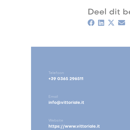
Deel dit b
Telefoon
+39 0365 296511
Email
info@vittoriale.it
Website
https://www.vittoriale.it