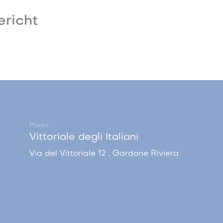
ericht
Plaats
Vittoriale degli Italiani
Via del Vittoriale 12 , Gardone Riviera