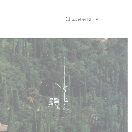
Zoeken
NL