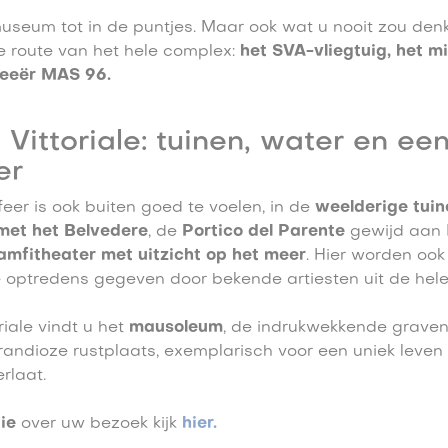
useum tot in de puntjes. Maar ook wat u nooit zou denk
e route van het hele complex:
het SVA-vliegtuig, het mi
zeeër MAS 96.
 Vittoriale: tuinen, water en ee
er
eer is ook buiten goed te voelen, in de
weelderige tuin
met het Belvedere
, de
Portico del Parente
gewijd aan 
amfitheater
met uitzicht op het meer
. Hier worden oo
 optredens gegeven door bekende artiesten uit de hele
iale vindt u het
mausoleum
, de indrukwekkende grave
randioze rustplaats, exemplarisch voor een uniek leven
rlaat.
ie
over uw bezoek kijk
hier.