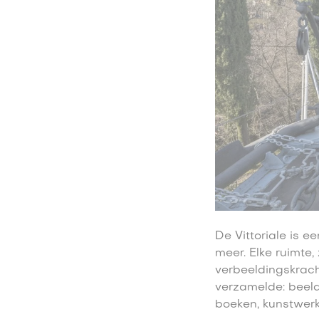
De Vittoriale is e
meer. Elke ruimte,
verbeeldingskrach
verzamelde: beel
boeken, kunstwerke