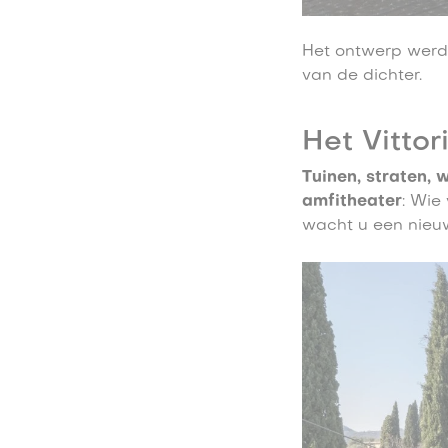
Het ontwerp werd
van de dichter.
Het Vitto
Tuinen, straten, 
amfitheater
: Wie 
wacht u een nieuw