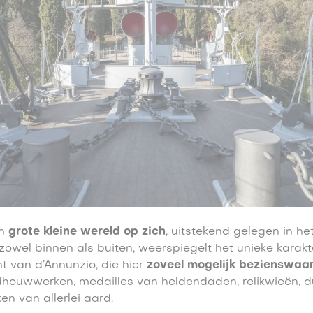
en
grote kleine wereld op zich
, uitstekend gelegen in he
 zowel binnen als buiten, weerspiegelt het unieke karak
t van d’Annunzio, die hier
zoveel mogelijk
bezienswaa
dhouwwerken, medailles van heldendaden, relikwieën, 
n van allerlei aard.