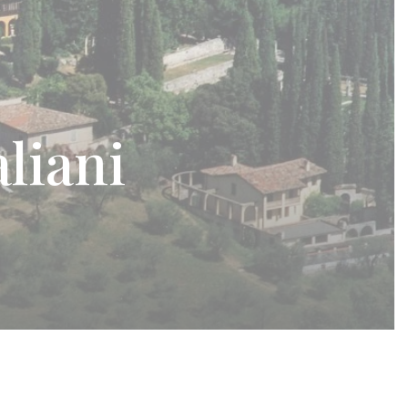
aliani