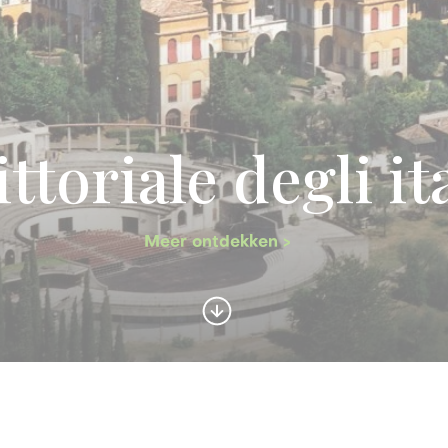
ittoriale degli it
Meer ontdekken >