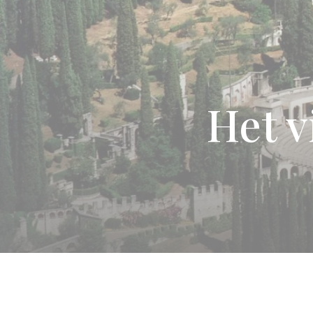
Het v