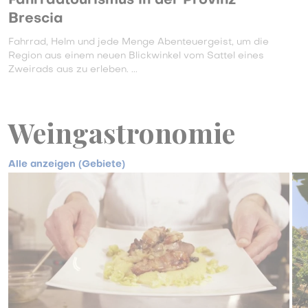
Fahrradtourismus in der Provinz
Brescia
Fahrrad, Helm und jede Menge Abenteuergeist, um die
Region aus einem neuen Blickwinkel vom Sattel eines
Zweirads aus zu erleben. ...
Weingastronomie
Alle anzeigen (Gebiete)