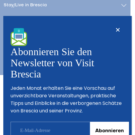
Stay/Live in Brescia
Kontact
Wer wir sind – Besuchen Sie Brescia
Copyright © 2026 - All Rights Reserved - Visit Brescia
Abonnieren Sie den
Newsletter von Visit
Brescia
Partner
Jeden Monat erhalten Sie eine Vorschau auf
unverzichtbare Veranstaltungen, praktische
Tipps und Einblicke in die verborgenen Schätze
von Brescia und seiner Provinz.