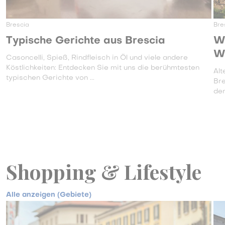
Brescia
Bre
Typische Gerichte aus Brescia
We
W
Casoncelli, Spieß, Rindfleisch in Öl und viele andere
Köstlichkeiten: Entdecken Sie mit uns die berühmtesten
Alt
typischen Gerichte von ...
Bre
den
Shopping & Lifestyle
Alle anzeigen (Gebiete)