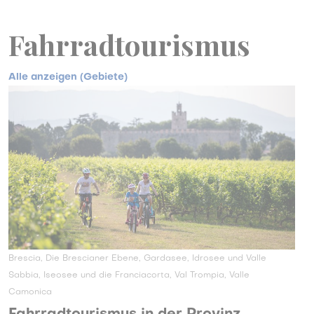
Fahrradtourismus
Alle anzeigen (Gebiete)
Brescia, Die Brescianer Ebene, Gardasee, Idrosee und Valle
Sabbia, Iseosee und die Franciacorta, Val Trompia, Valle
Camonica