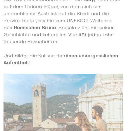
Alte Dom aneinanderreihen – die
Burg
hoch oben
auf dem Cidneo-Hügel, von dem sich ein
unglaublicher Ausblick auf die Stadt und die
Provinz bietet, bis hin zum UNESCO-Welterbe
des
Römischen Brixia
. Brescia zieht mit seiner
Geschichte und kulturellen Vitalität jedes Jahr
tausende Besucher an.
Und bildet die Kulisse für
einen unvergesslichen
Aufenthalt
!