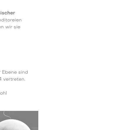
ischer
ditoreien
n wir sie
r Ebene sind
 vertreten.
ohl