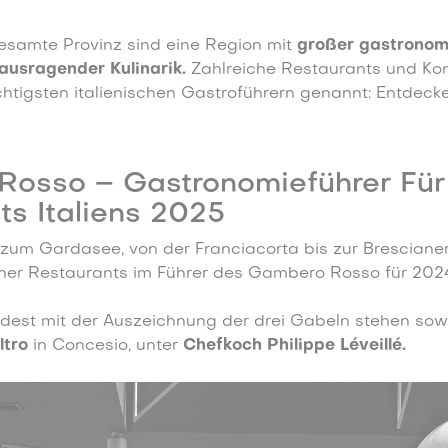
esamte Provinz sind eine Region mit
großer gastronom
ausragender Kulinarik.
Zahlreiche Restaurants und Kon
htigsten italienischen Gastroführern genannt: Entdecke
osso – Gastronomieführer Für
ts Italiens 2025
 zum Gardasee, von der Franciacorta bis zur Bresciane
aner Restaurants im Führer des Gambero Rosso für 2024
dest mit der Auszeichnung der drei Gabeln stehen sow
ltro
in Concesio, unter
Chefkoch Philippe Léveillé.