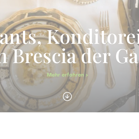
ants, Konditore
in Brescia der G
Mehr erfahren >