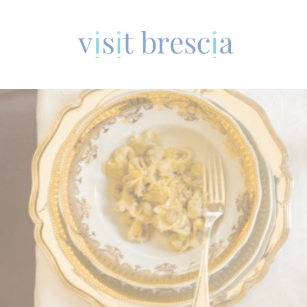
Visit Brescia
Vai
al
contenuto
principale