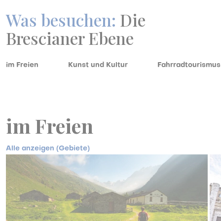
Was besuchen:
Die
Brescianer Ebene
im Freien
Kunst und Kultur
Fahrradtourismus
im Freien
Alle anzeigen (Gebiete)