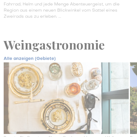
Fahrrad, Helm und jede Menge Abenteuergeist, um die
Region aus einem neuen Blickwinkel vom Sattel eines
Zweirads aus zu erleben. ...
Weingastronomie
Alle anzeigen (Gebiete)