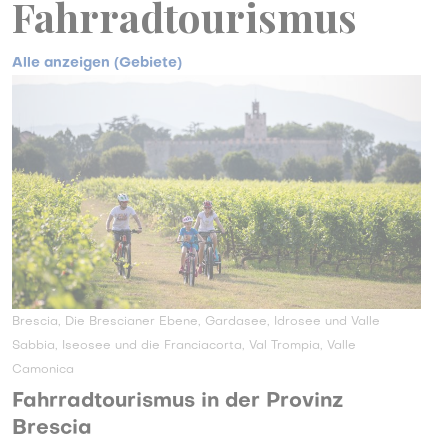
Fahrradtourismus
Alle anzeigen (Gebiete)
Brescia, Die Brescianer Ebene, Gardasee, Idrosee und Valle
Sabbia, Iseosee und die Franciacorta, Val Trompia, Valle
Camonica
Fahrradtourismus in der Provinz
Brescia