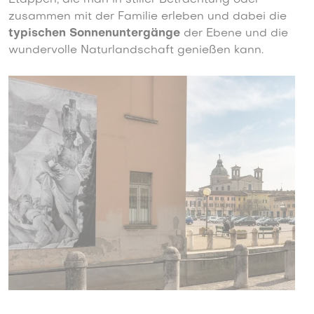
Etappen, die man in stiller Betrachtung oder
zusammen mit der Familie erleben und dabei die
typischen Sonnenuntergänge
der Ebene und die
wundervolle Naturlandschaft genießen kann.