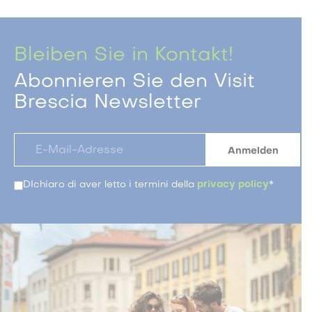
Bleiben Sie in Kontakt!
Abonnieren Sie den Visit
Brescia Newsletter
DIchiaro di aver letto i termini della
privacy policy
*