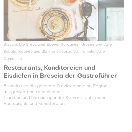
Brescia, Die Brescianer Ebene, Gardasee, Idrosee und Valle
Sabbia, Iseosee und die Franciacorta, Val Trompia, Valle
Camonica
Restaurants, Konditoreien und
Eisdielen in Brescia der Gastroführer
Brescia und die gesamte Provinz sind eine Region
mit großer gastronomischer
Tradition und herausragender Kulinarik. Zahlreiche
Restaurants und Konditoreien ...