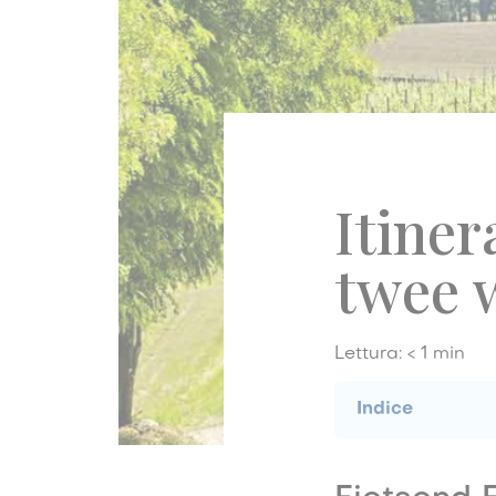
Itiner
twee 
Lettura:
< 1
min
Indice