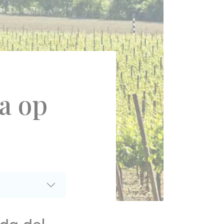
ta op