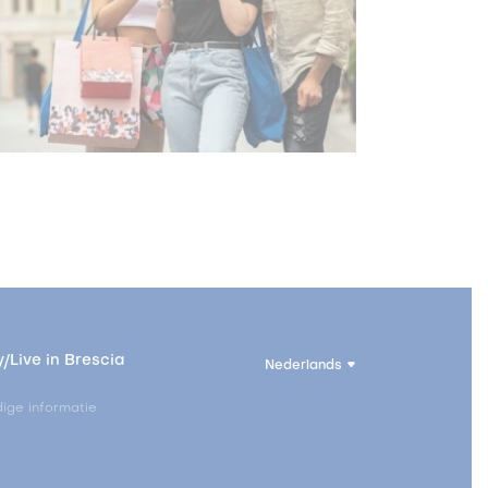
/Live in Brescia
Nederlands
ige informatie