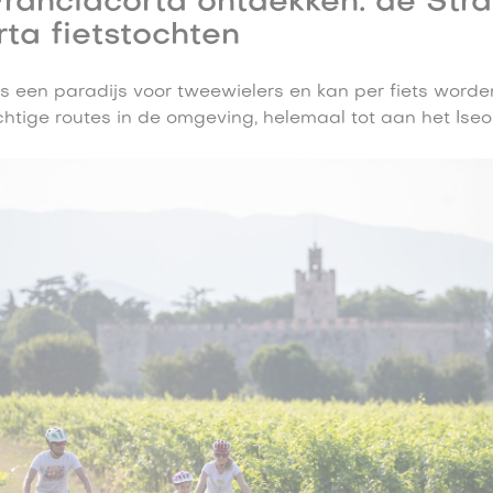
Franciacorta ontdekken: de Str
ta fietstochten
is een paradijs voor tweewielers en kan per fiets worden
chtige routes in de omgeving, helemaal tot aan het Ise