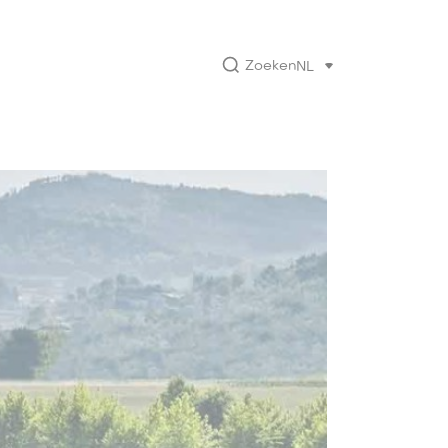
Zoeken
NL