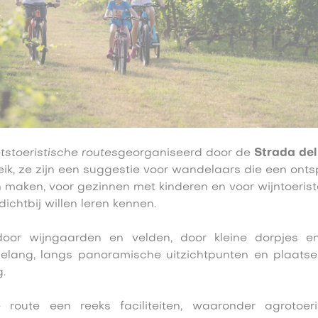
tstoeristische routes
georganiseerd door de
Strada del
eik, ze zijn een suggestie voor wandelaars die een onts
n maken, voor gezinnen met kinderen en voor wijntoerist
ichtbij willen leren kennen.
door wijngaarden en velden, door kleine dorpjes 
belang, langs panoramische uitzichtpunten en plaatse
.
 route een reeks faciliteiten, waaronder agrotoer