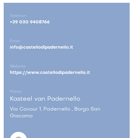
Telefoon
+39 030 9408766
Email
info@castellodipadernello.it
Website
https://www.castellodipadernello.it
Plaats
Kasteel van Padernello
Via Cavour 1, Padernello , Borgo San
Giacomo