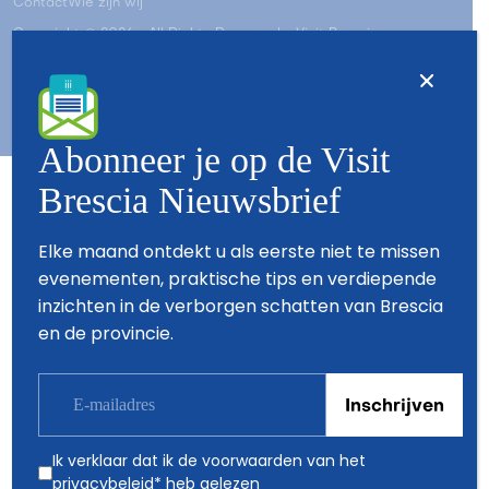
Contact
Wie zijn wij
Copyright © 2026 - All Rights Reserved - Visit Brescia
Abonneer je op de Visit
Brescia Nieuwsbrief
Partners
Elke maand ontdekt u als eerste niet te missen
evenementen, praktische tips en verdiepende
inzichten in de verborgen schatten van Brescia
en de provincie.
Ik verklaar dat ik de voorwaarden van het
privacybeleid
* heb gelezen