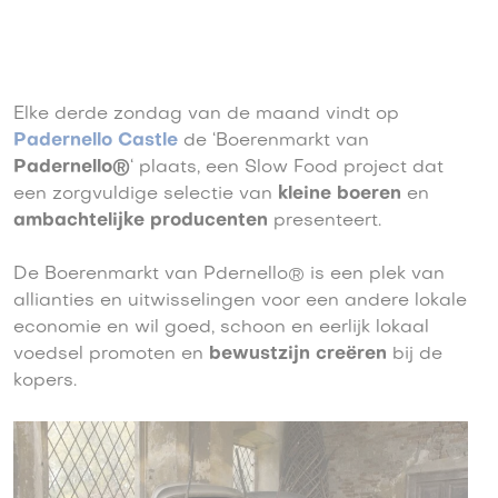
Elke derde zondag van de maand vindt op
Padernello Castle
de ‘Boerenmarkt van
Padernello®
‘ plaats, een Slow Food project dat
een zorgvuldige selectie van
kleine boeren
en
ambachtelijke producenten
presenteert.
De Boerenmarkt van Pdernello® is een plek van
allianties en uitwisselingen voor een andere lokale
economie en wil goed, schoon en eerlijk lokaal
voedsel promoten en
bewustzijn creëren
bij de
kopers.