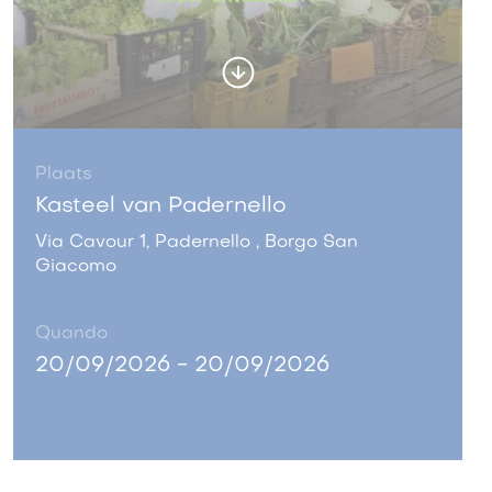
Plaats
Kasteel van Padernello
Via Cavour 1, Padernello , Borgo San
Giacomo
Quando
20/09/2026 - 20/09/2026