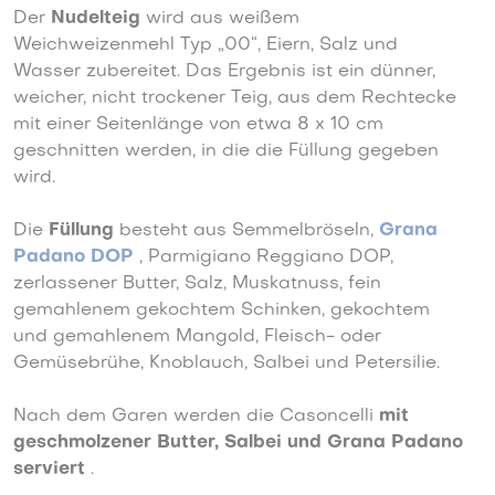
Der
Nudelteig
wird aus weißem
Weichweizenmehl Typ „00“, Eiern, Salz und
Wasser zubereitet. Das Ergebnis ist ein dünner,
weicher, nicht trockener Teig, aus dem Rechtecke
mit einer Seitenlänge von etwa 8 x 10 cm
geschnitten werden, in die die Füllung gegeben
wird.
Die
Füllung
besteht aus Semmelbröseln,
Grana
Padano DOP
, Parmigiano Reggiano DOP,
zerlassener Butter, Salz, Muskatnuss, fein
gemahlenem gekochtem Schinken, gekochtem
und gemahlenem Mangold, Fleisch- oder
Gemüsebrühe, Knoblauch, Salbei und Petersilie.
Nach dem Garen werden die Casoncelli
mit
geschmolzener Butter, Salbei und Grana Padano
serviert
.