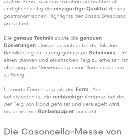
uraltes Ritual, das die Tradition aufrechterhält
und gleichzeitig die
einzigartige Qualität
dieses
gastronomischen Highlights der Bassa Bresciana
garantiert.
Die
genaue Technik
sowie die
genauen
Dosierungen
bleiben jedoch unter der lokalen
Bevölkerung ein streng gehütetes
Geheimnis
. Um
einen dünnen und elastischen Teig zu erhalten, ist
allerdings die Verwendung einer Nudelmaschine
zulässig.
Lobende Erwähnung gilt der
Form
. Am
beliebtesten ist die
rechteckige
Variante, bei der
der Teig von Hand gefaltet und versiegelt wird,
bis er wie ein
Bonbonpapier
aussieht.
Die Casoncello-Messe von