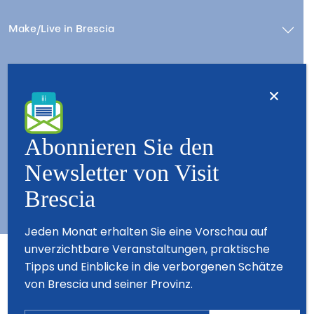
Make/Live in Brescia
Stay/Live in Brescia
Kontact
Wer wir sind – Besuchen Sie Brescia
Abonnieren Sie den
Copyright © 2026 - All Rights Reserved - Visit Brescia
Newsletter von Visit
Brescia
Jeden Monat erhalten Sie eine Vorschau auf
unverzichtbare Veranstaltungen, praktische
Tipps und Einblicke in die verborgenen Schätze
Partner
von Brescia und seiner Provinz.