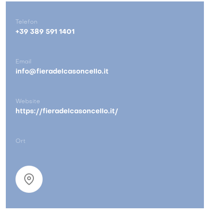
Telefon
+39 389 591 1401
Email
info@fieradelcasoncello.it
Website
https://fieradelcasoncello.it/
Ort