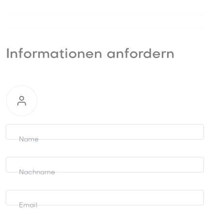
Informationen anfordern
Informationen
anfordern
Name
Nachname
Email