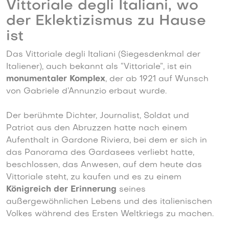
Vittoriale degli Italiani, wo
der Eklektizismus zu Hause
ist
Das Vittoriale degli Italiani (Siegesdenkmal der
Italiener), auch bekannt als “Vittoriale”, ist ein
monumentaler Komplex
, der ab 1921 auf Wunsch
von Gabriele d’Annunzio erbaut wurde.
Der berühmte Dichter, Journalist, Soldat und
Patriot aus den Abruzzen hatte nach einem
Aufenthalt in Gardone Riviera, bei dem er sich in
das Panorama des Gardasees verliebt hatte,
beschlossen, das Anwesen, auf dem heute das
Vittoriale steht, zu kaufen und es zu einem
Königreich der Erinnerung
seines
außergewöhnlichen Lebens und des italienischen
Volkes während des Ersten Weltkriegs zu machen.