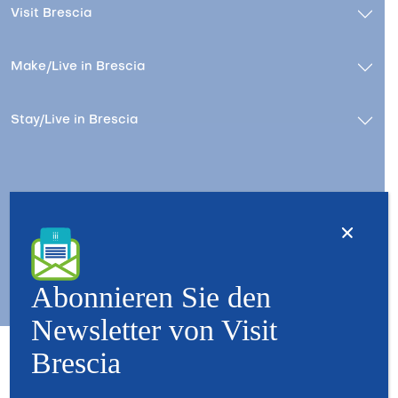
Visit Brescia
Make/Live in Brescia
Stay/Live in Brescia
Kontact
Wer wir sind – Besuchen Sie Brescia
Copyright © 2026 - All Rights Reserved - Visit Brescia
Abonnieren Sie den
Newsletter von Visit
Brescia
Partner