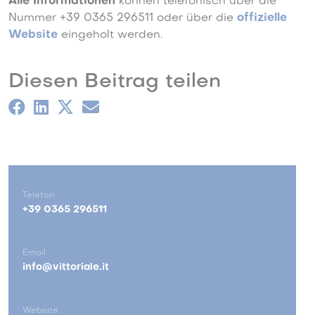
Alle Informationen
können telefonisch über die
Nummer +39 0365 296511 oder über die
offizielle
Website
eingeholt werden.
Diesen Beitrag teilen
Telefon
+39 0365 296511
Email
info@vittoriale.it
Website