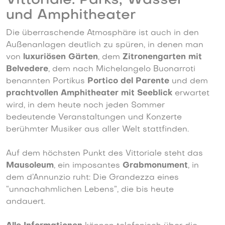
Vittoriale: Parks, Wasser
und Amphitheater
Die überraschende Atmosphäre ist auch in den
Außenanlagen deutlich zu spüren, in denen man
von
luxuriösen Gärten
, dem
Zitronengarten mit
Belvedere
, dem nach Michelangelo Buonarroti
benannten Portikus
Portico del Parente
und dem
prachtvollen Amphitheater mit Seeblick
erwartet
wird, in dem heute noch jeden Sommer
bedeutende Veranstaltungen und Konzerte
berühmter Musiker aus aller Welt stattfinden.
Auf dem höchsten Punkt des Vittoriale steht das
Mausoleum
, ein imposantes
Grabmonument
, in
dem d’Annunzio ruht: Die Grandezza eines
“unnachahmlichen Lebens”, die bis heute
andauert.