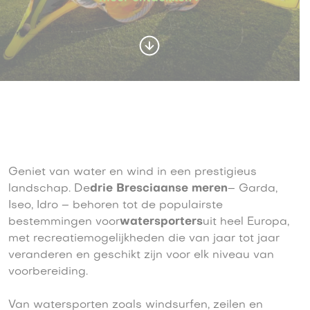
Geniet van water en wind in een prestigieus
landschap. De
drie Bresciaanse meren
– Garda,
Iseo, Idro – behoren tot de populairste
bestemmingen voor
watersporters
uit heel Europa,
met recreatiemogelijkheden die van jaar tot jaar
veranderen en geschikt zijn voor elk niveau van
voorbereiding.
Van watersporten zoals windsurfen, zeilen en