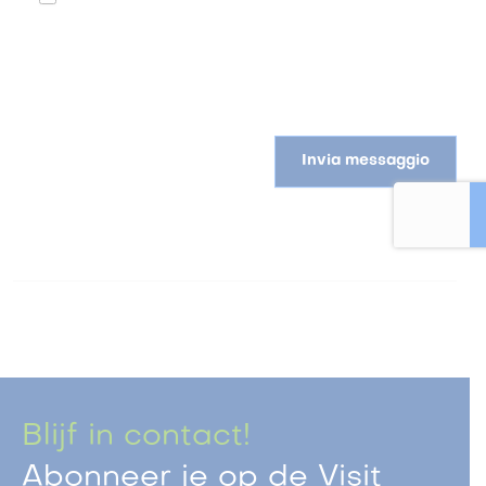
Invia messaggio
Blijf in contact!
Abonneer je op de Visit