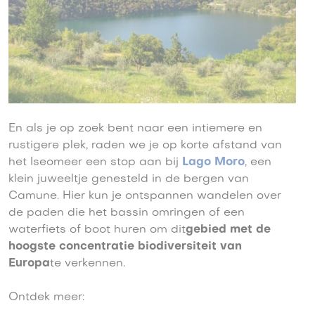
En als je op zoek bent naar een intiemere en
rustigere plek, raden we je op korte afstand van
het Iseomeer een stop aan bij
Lago Moro
, een
klein juweeltje genesteld in de bergen van
Camune. Hier kun je ontspannen wandelen over
de paden die het bassin omringen of een
waterfiets of boot huren om dit
gebied met de
hoogste concentratie biodiversiteit van
Europa
te verkennen.
Ontdek meer: