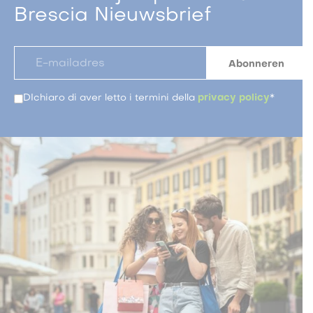
Brescia Nieuwsbrief
DIchiaro di aver letto i termini della
privacy policy
*