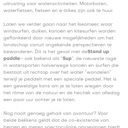
uitrusting voor wateractiviteiten. Motorboten,
waterfietsen, fietsen en e-bikes zijn ook te huur.
Laten we verder gaan naar het Iseomeer, waar
windsurfen, duiken, kanoën en kitesurfen worden
geflankeerd door nieuwe mogelijkheden om het
landschap vanuit ongekende perspectieven te
bewonderen. Dit is het geval met de
Stand up
paddle
– ook bekend als “
Sup
“, de nieuwste rage
in watersporten halverwege kanoën en surfen die
bestaat uit rechtop over het water “wandelen”
terwijl je peddelt met een speciale peddel. Het is
een geweldige kans om je te laten wiegen door
het ritme van de natuur en de hectiek van alledag
een paar uur achter je te laten.
Nog nooit genoeg gehad van avontuur? Voor
beide bekkens geldt dat de co-existentie van
bergen en meren spectaculaire omgevingen biedt