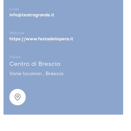
Email
info@teatrogrande.it
Website
https://www.festadellopera.it
Plaats
Centro di Brescia
Varie location , Brescia