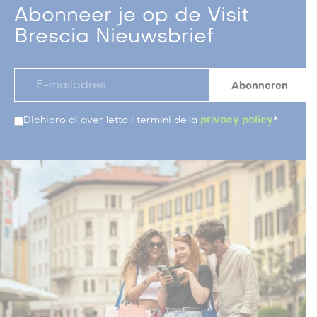
Abonneer je op de Visit
Brescia Nieuwsbrief
DIchiaro di aver letto i termini della
privacy policy
*