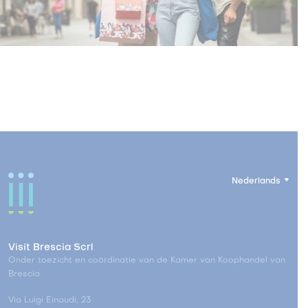
Nederlands
Visit Brescia Scrl
Onder toezicht en coördinatie van de Kamer van Koophandel van
Brescia
Via Luigi Einaudi, 23