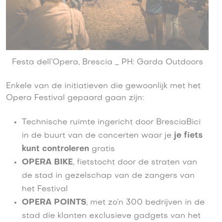
Festa dell’Opera, Brescia _ PH: Garda Outdoors
Enkele van de initiatieven die gewoonlijk met het
Opera Festival gepaard gaan zijn:
Technische ruimte ingericht door BresciaBici
in de buurt van de concerten waar je
je fiets
kunt controleren
gratis
OPERA BIKE
, fietstocht door de straten van
de stad in gezelschap van de zangers van
het Festival
OPERA POINTS
, met zo’n 300 bedrijven in de
stad die klanten exclusieve gadgets van het