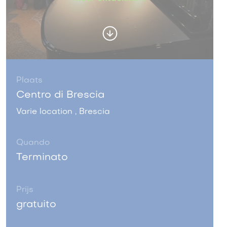
Plaats
Centro di Brescia
Varie location , Brescia
Quando
Terminato
Prijs
gratuito