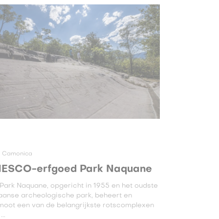
e Camonica
ESCO-erfgoed Park Naquane
Park Naquane, opgericht in 1955 en het oudste
iaanse archeologische park, beheert en
moot een van de belangrijkste rotscomplexen
..