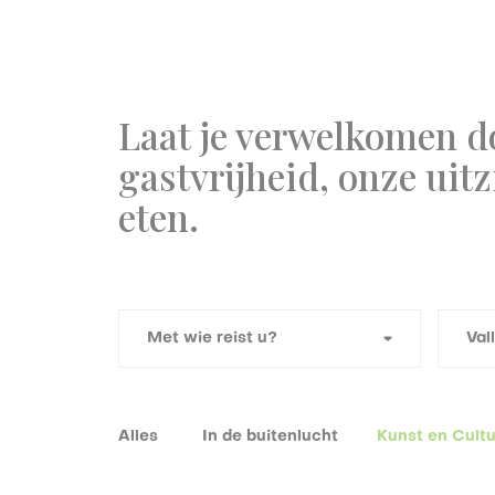
Laat je verwelkomen d
gastvrijheid, onze uit
eten.
Alles
In de buitenlucht
Kunst en Cult