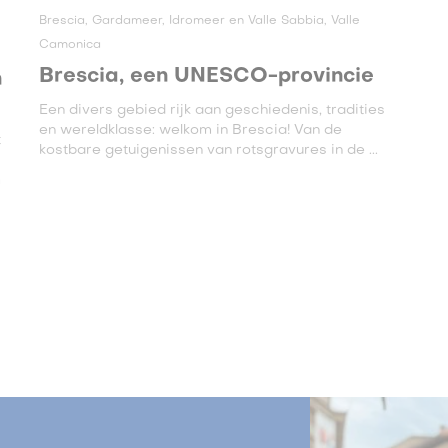
Brescia, Gardameer, Idromeer en Valle Sabbia, Valle
Camonica
Brescia, een UNESCO-provincie
n
Een divers gebied rijk aan geschiedenis, tradities
en wereldklasse: welkom in Brescia! Van de
t
kostbare getuigenissen van rotsgravures in de ...
m