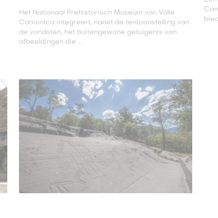
Camo
Het Nationaal Prehistorisch Museum van Valle
bied
Camonica integreert, naast de tentoonstelling van
de vondsten, het buitengewone getuigenis van
afbeeldingen die ...