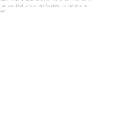
nica . Dat is wat het Kasteel van Breno te
en ...