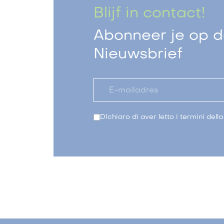
Blijf in contact!
Abonneer je op de
Nieuwsbrief
DIchiaro di aver letto i termini dell