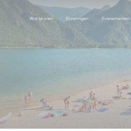
Wat te zien
Ervaringen
Evenementen