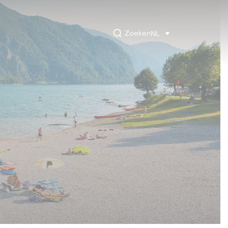
Zoeken
NL