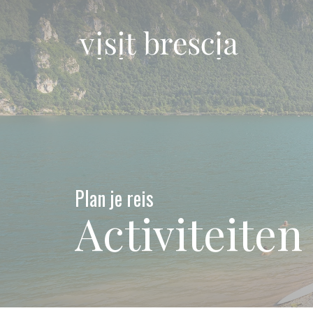
Vai
al
contenuto
principale
Visit Brescia
Plan je reis
Activiteiten