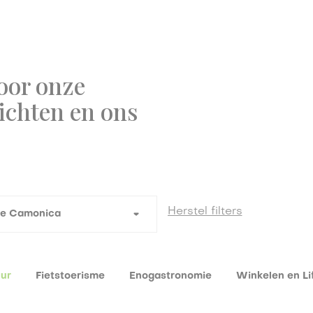
oor onze
zichten en ons
uur
Fietstoerisme
Enogastronomie
Winkelen en Li