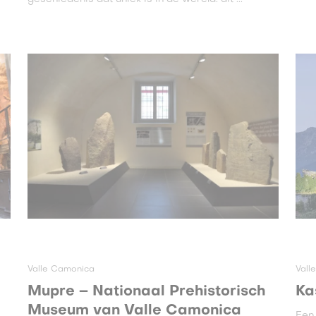
Valle Camonica
Vall
Mupre – Nationaal Prehistorisch
Ka
Museum van Valle Camonica
Een 