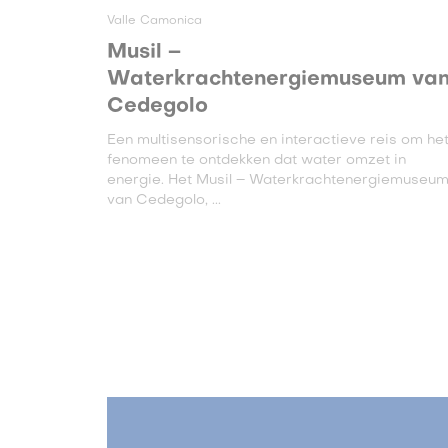
Valle Camonica
Musil –
Waterkrachtenergiemuseum va
Cedegolo
Een multisensorische en interactieve reis om he
fenomeen te ontdekken dat water omzet in
energie. Het Musil – Waterkrachtenergiemuseu
van Cedegolo, ...