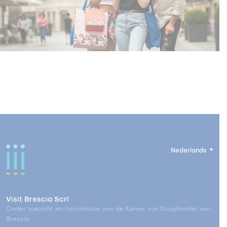
Nederlands
Visit Brescia Scrl
Onder toezicht en coördinatie van de Kamer van Koophandel van
Brescia