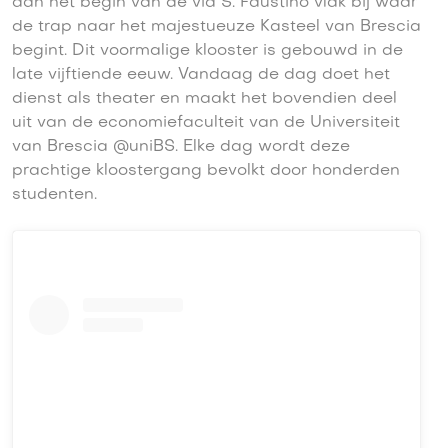
aan het begin van de via S. Faustino vlak bij waar
de trap naar het majestueuze Kasteel van Brescia
begint. Dit voormalige klooster is gebouwd in de
late vijftiende eeuw. Vandaag de dag doet het
dienst als theater en maakt het bovendien deel
uit van de economiefaculteit van de Universiteit
van Brescia @uniBS. Elke dag wordt deze
prachtige kloostergang bevolkt door honderden
studenten.