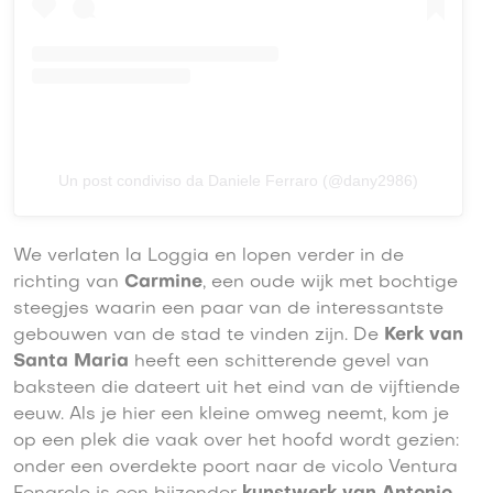
Un post condiviso da Daniele Ferraro (@dany2986)
We verlaten la Loggia en lopen verder in de
richting van
Carmine
, een oude wijk met bochtige
steegjes waarin een paar van de interessantste
gebouwen van de stad te vinden zijn. De
Kerk van
Santa Maria
heeft een schitterende gevel van
baksteen die dateert uit het eind van de vijftiende
eeuw. Als je hier een kleine omweg neemt, kom je
op een plek die vaak over het hoofd wordt gezien:
onder een overdekte poort naar de vicolo Ventura