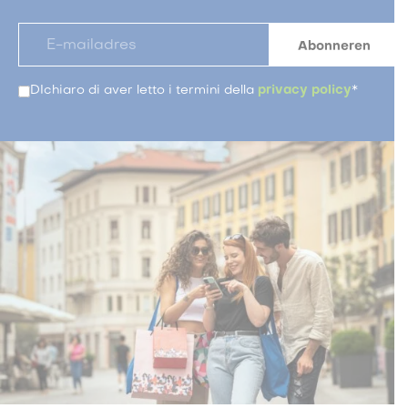
DIchiaro di aver letto i termini della
privacy policy
*