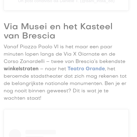
Un post condiviso da Daniele T. (@dani_insta_88)
Via Musei en het Kasteel
van Brescia
Vanaf Piazza Paolo VI is het maar een paar
minuten lopen langs de Via X Giornate en de
Corso Zanardelli – twee van Brescia’s bekendste
winkelstraten
– naar het
Teatro Grande
, het
beroemde stadstheater dat zich mag rekenen tot
de belangrijkste nationale monumenten. Ben je er
nog nooit binnen geweest? Dit is wat je te
wachten staat!