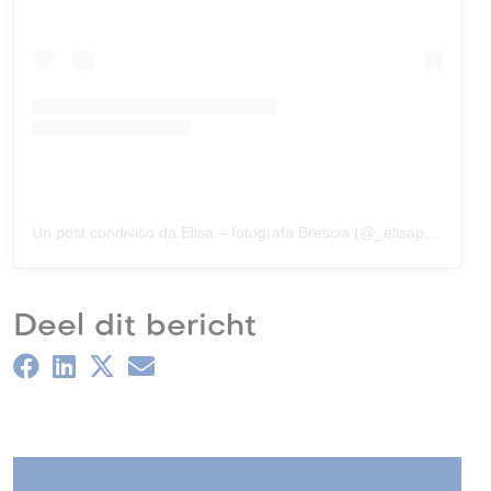
Un post condiviso da Elisa – fotografa Brescia (@_elisapasotti)
Deel dit bericht