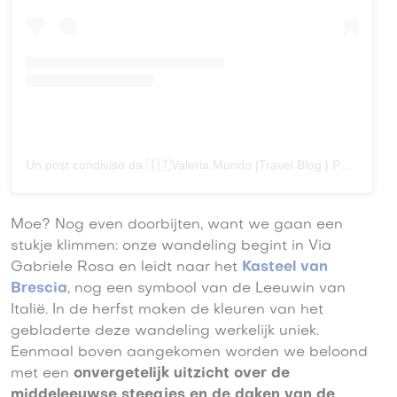
Un post condiviso da 🇮🇹Valeria Mundo |Travel Blog | Puglia (@sogni_in_valigia)
Moe? Nog even doorbijten, want we gaan een
stukje klimmen: onze wandeling begint in Via
Gabriele Rosa en leidt naar het
Kasteel van
Brescia
, nog een symbool van de Leeuwin van
Italië. In de herfst maken de kleuren van het
gebladerte deze wandeling werkelijk uniek.
Eenmaal boven aangekomen worden we beloond
met een
onvergetelijk uitzicht over de
middeleeuwse steegjes en de daken van de