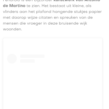
Fenarolo is een bijzonder
kunstwerk van Antonio
de Martino
te zien. Het bestaat uit kleine, als
vlinders aan het plafond hangende stukjes papier
met daarop wijze citaten en spreuken van de
mensen die vroeger in deze bruisende wijk
woonden.