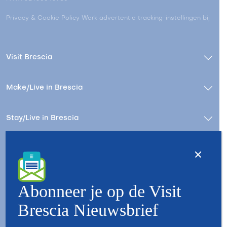
Privacy & Cookie Policy
Werk advertentie tracking-instellingen bij
Visit Brescia
Make/Live in Brescia
Stay/Live in Brescia
Contact
Wie zijn wij
Copyright © 2026 - All Rights Reserved - Visit Brescia
Abonneer je op de Visit
Brescia Nieuwsbrief