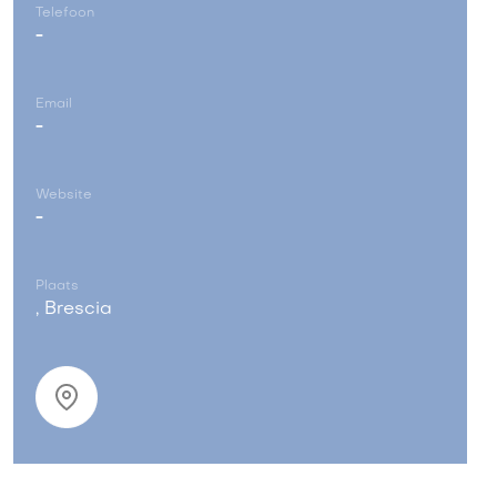
Telefoon
-
Email
-
Website
-
Plaats
, Brescia