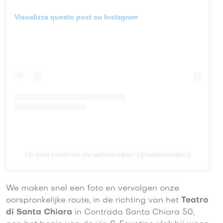
Visualizza questo post su Instagram
Un post condiviso da setteetredieci (@setteetredieci)
We maken snel een foto en vervolgen onze
oorspronkelijke route, in de richting van het
Teatro
di Santa Chiara
in Contrada Santa Chiara 50,