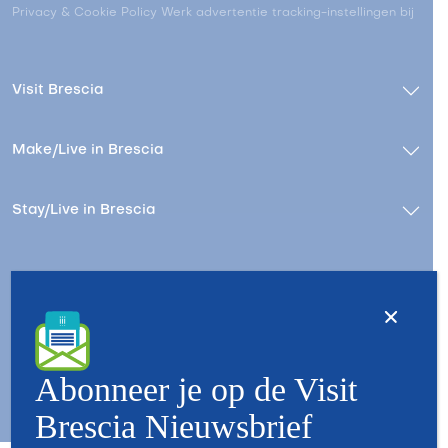
Privacy & Cookie Policy
Werk advertentie tracking-instellingen bij
Visit Brescia
Make/Live in Brescia
Stay/Live in Brescia
Contact
Wie zijn wij
Copyright © 2026 - All Rights Reserved - Visit Brescia
Abonneer je op de Visit
Brescia Nieuwsbrief