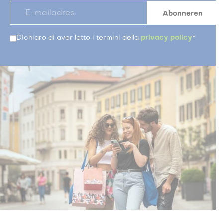
DIchiaro di aver letto i termini della
privacy policy
*