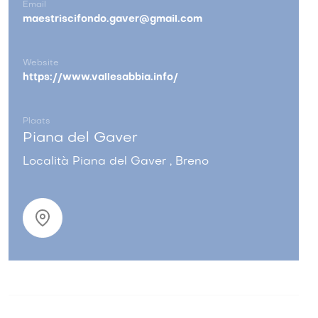
Email
maestriscifondo.gaver@gmail.com
Website
https://www.vallesabbia.info/
Plaats
Piana del Gaver
Località Piana del Gaver , Breno