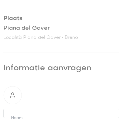
Plaats
Piana del Gaver
Località Piana del Gaver • Breno
Informatie aanvragen
Informatie
aanvragen
Naam