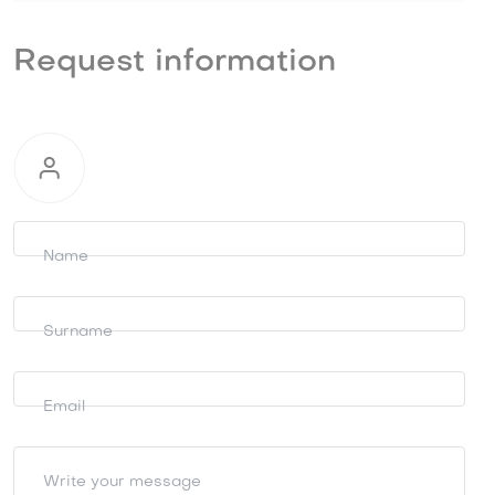
Request information
Request
information
Name
Surname
Email
Write your message