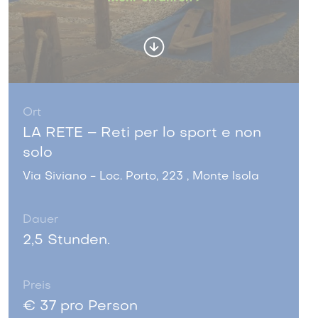
Ort
LA RETE – Reti per lo sport e non
solo
Via Siviano - Loc. Porto, 223 , Monte Isola
Dauer
2,5 Stunden.
Preis
€ 37 pro Person