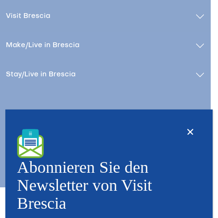
Visit Brescia
Make/Live in Brescia
Stay/Live in Brescia
Kontact
Wer wir sind – Besuchen Sie Brescia
Copyright © 2026 - All Rights Reserved - Visit Brescia
Abonnieren Sie den
Newsletter von Visit
Brescia