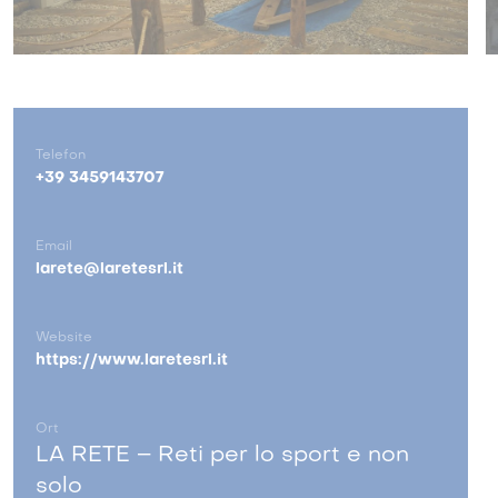
Telefon
+39 3459143707
Email
larete@laretesrl.it
Website
https://www.laretesrl.it
Ort
LA RETE – Reti per lo sport e non
solo