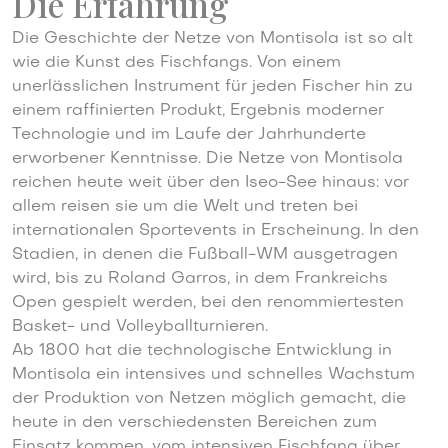
Die Erfahrung
Die Geschichte der Netze von Montisola ist so alt
wie die Kunst des Fischfangs. Von einem
unerlässlichen Instrument für jeden Fischer hin zu
einem raffinierten Produkt, Ergebnis moderner
Technologie und im Laufe der Jahrhunderte
erworbener Kenntnisse. Die Netze von Montisola
reichen heute weit über den Iseo-See hinaus: vor
allem reisen sie um die Welt und treten bei
internationalen Sportevents in Erscheinung. In den
Stadien, in denen die Fußball-WM ausgetragen
wird, bis zu Roland Garros, in dem Frankreichs
Open gespielt werden, bei den renommiertesten
Basket- und Volleyballturnieren.
Ab 1800 hat die technologische Entwicklung in
Montisola ein intensives und schnelles Wachstum
der Produktion von Netzen möglich gemacht, die
heute in den verschiedensten Bereichen zum
Einsatz kommen, vom intensiven Fischfang über