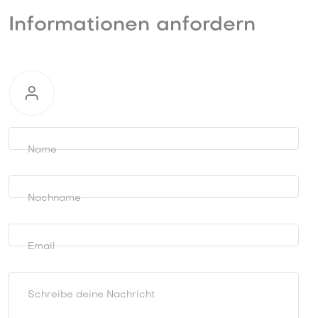
Informationen anfordern
Informationen
anfordern
Name
Nachname
Email
Schreibe deine Nachricht