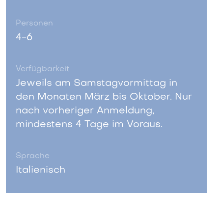
Personen
4-6
Verfügbarkeit
Jeweils am Samstagvormittag in
den Monaten März bis Oktober. Nur
nach vorheriger Anmeldung,
mindestens 4 Tage im Voraus.
Sprache
Italienisch