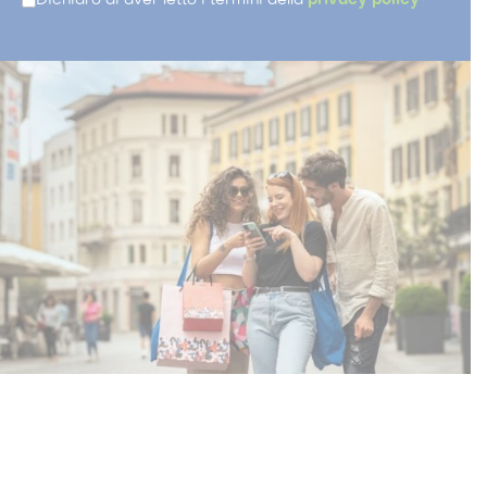
DIchiaro di aver letto i termini della
privacy policy
*