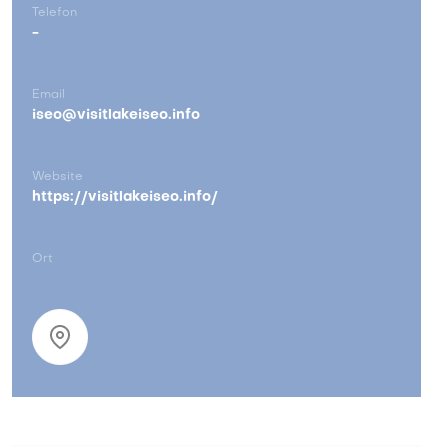
Telefon
-
Email
iseo@visitlakeiseo.info
Website
https://visitlakeiseo.info/
Ort