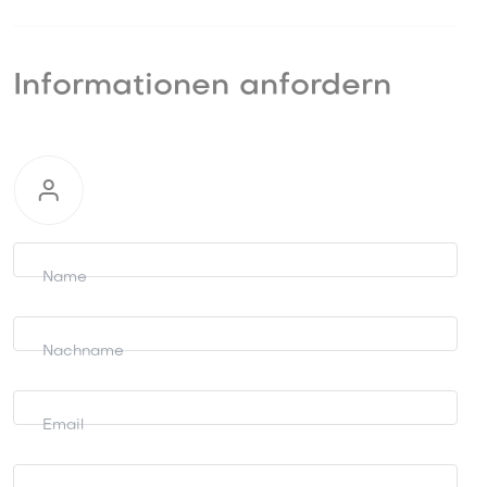
Informationen anfordern
Informationen
anfordern
Name
Nachname
Email