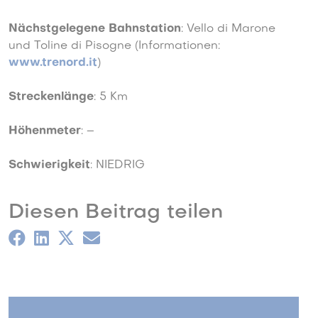
Nächstgelegene Bahnstation
: Vello di Marone
und Toline di Pisogne (Informationen:
www.trenord.it
)
Streckenlänge
: 5 Km
Höhenmeter
: –
Schwierigkeit
: NIEDRIG
Diesen Beitrag teilen