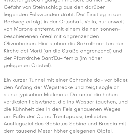
Witterungsbedingungen meiden, da hier die
Gefahr von Steinschlag aus den darüber
liegenden Felswänden droht. Der Einstieg in den
Radweg erfolgt in der Ortschaft Vello, nur unweit
von Marone entfernt, mit einem kleinen sonnen-
beschienenen Areal mit angrenzenden
Olivenhainen. Hier stehen die Sakralbau- ten der
Kirche dei Morti (an die Straße angrenzend) und
der Pfarrkirche Sant’Eu- femia (im höher
gelegenen Ortsteil).
Ein kurzer Tunnel mit einer Schranke da- vor bildet
den Anfang der Wegstrecke und zeigt sogleich
seine typischen Merkmale. Darunter die hohen
vertikalen Felswände, die ins Wasser tauchen, und
die Kühnheit des in den Fels gehauenen Weges
am Fuße der Corna Trentapassi, beliebtes
Ausflugsziel des Gebietes Sebino und Brescia mit
dem tausend Meter höher gelegenen Gipfel.