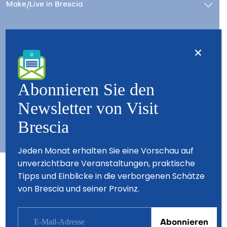
Make/Live in Brescia
Stay/Live in Brescia
Kontact
Wer wir sind – Besuchen Sie Brescia
Abonnieren Sie den
Copyright © 2026 - All Rights Reserved - Visit Brescia
Newsletter von Visit
Brescia
Jeden Monat erhalten Sie eine Vorschau auf
unverzichtbare Veranstaltungen, praktische
Tipps und Einblicke in die verborgenen Schätze
Partner
von Brescia und seiner Provinz.