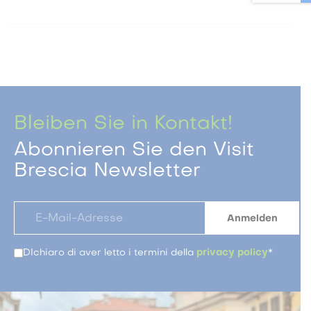
Bleiben Sie in Kontakt!
Abonnieren Sie den Visit
Brescia Newsletter
DIchiaro di aver letto i termini della
privacy policy
*