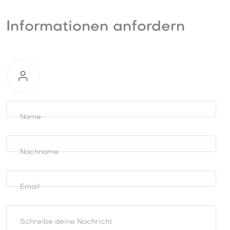
Informationen anfordern
Informationen
anfordern
Name
Nachname
Email
Schreibe deine Nachricht