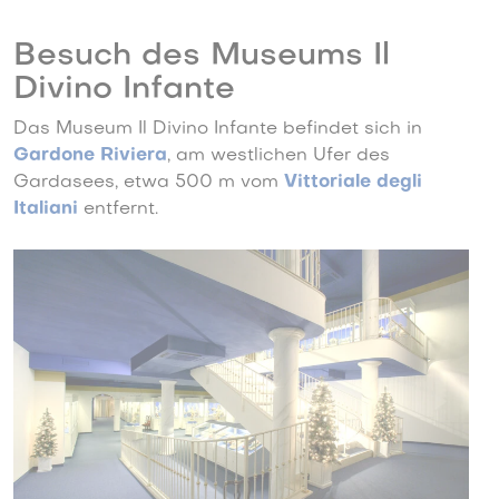
Besuch des Museums Il
Divino Infante
Das Museum Il Divino Infante befindet sich in
Gardone Riviera
, am westlichen Ufer des
Gardasees, etwa 500 m vom
Vittoriale degli
Italiani
entfernt.