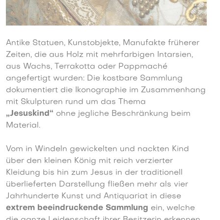
Antike Statuen, Kunstobjekte, Manufakte früherer
Zeiten, die aus Holz mit mehrfarbigen Intarsien,
aus Wachs, Terrakotta oder Pappmaché
angefertigt wurden: Die kostbare Sammlung
dokumentiert die Ikonographie im Zusammenhang
mit Skulpturen rund um das Thema
„
Jesuskind
“
ohne jegliche Beschränkung beim
Material.
Vom in Windeln gewickelten und nackten Kind
über den kleinen König mit reich verzierter
Kleidung bis hin zum Jesus in der traditionell
überlieferten Darstellung fließen mehr als vier
Jahrhunderte Kunst und Antiquariat in diese
extrem beeindruckende Sammlung
ein, welche
die ganze Leidenschaft ihrer Besitzerin erkennen