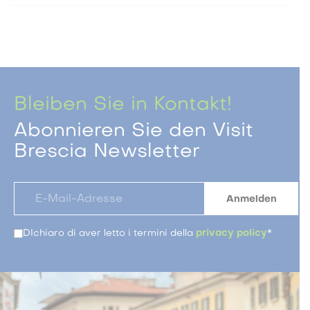
Bleiben Sie in Kontakt!
Abonnieren Sie den Visit
Brescia Newsletter
DIchiaro di aver letto i termini della
privacy policy
*