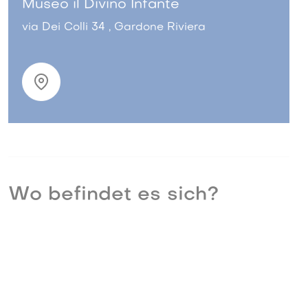
Museo il Divino Infante
via Dei Colli 34 , Gardone Riviera
Wo befindet es sich?