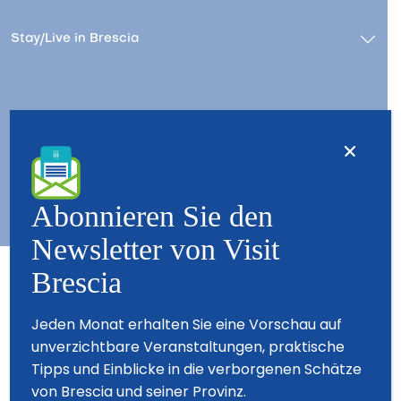
Stay/Live in Brescia
Kontact
Wer wir sind – Besuchen Sie Brescia
Copyright © 2026 - All Rights Reserved - Visit Brescia
Abonnieren Sie den
Newsletter von Visit
Brescia
Partner
Jeden Monat erhalten Sie eine Vorschau auf
unverzichtbare Veranstaltungen, praktische
Tipps und Einblicke in die verborgenen Schätze
von Brescia und seiner Provinz.