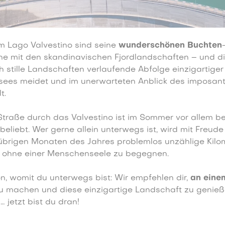
 Lago Valvestino sind seine
wunderschönen Buchten
he mit den skandinavischen Fjordlandschaften – und di
h stille Landschaften verlaufende Abfolge einzigartiger 
sees meidet und im unerwarteten Anblick des imposa
t.
Straße durch das Valvestino ist im Sommer vor allem be
beliebt. Wer gerne allein unterwegs ist, wird mit Freude 
übrigen Monaten des Jahres problemlos unzählige Kilo
, ohne einer Menschenseele zu begegnen.
 womit du unterwegs bist: Wir empfehlen dir,
an eine
zu machen und diese einzigartige Landschaft zu genieß
… jetzt bist du dran!