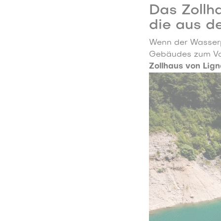
Das Zollha
die aus d
Wenn der Wasserpe
Gebäudes zum Vor
Zollhaus von Lig