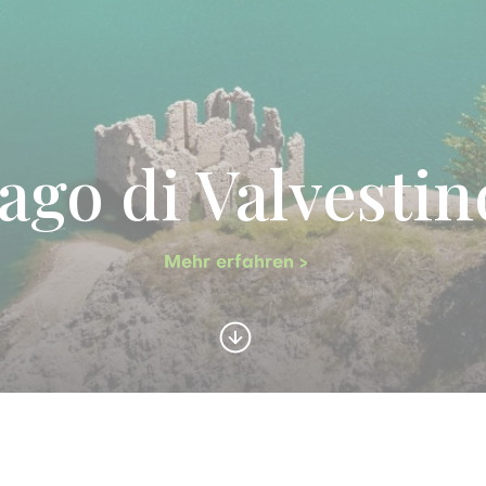
ago di Valvestin
Mehr erfahren >