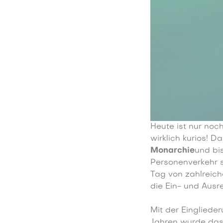
Heute ist nur noc
wirklich kurios! 
Monarchie
und bi
Personenverkehr 
Tag von zahlreich
die Ein- und Ausr
Mit der Einglieder
Jahren wurde das 