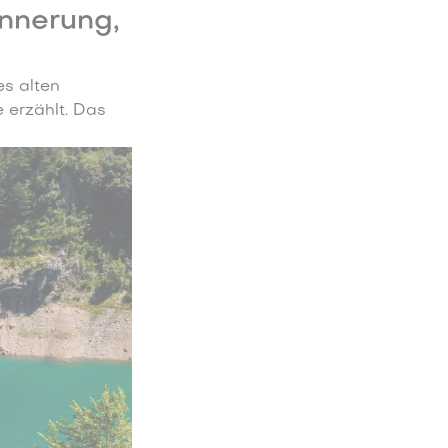
innerung,
es alten
 erzählt. Das