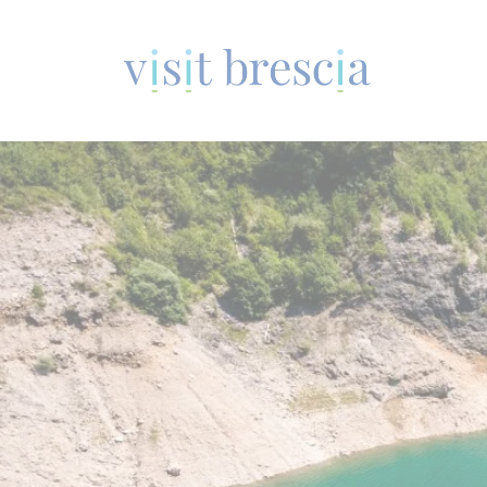
Visit Brescia
Vai
al
contenuto
principale