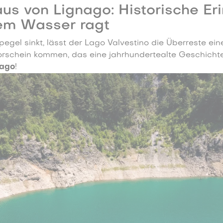
us von Lignago: Historische Er
em Wasser ragt
gel sinkt, lässt der Lago Valvestino die Überreste ein
schein kommen, das eine jahrhundertealte Geschichte
nago
!