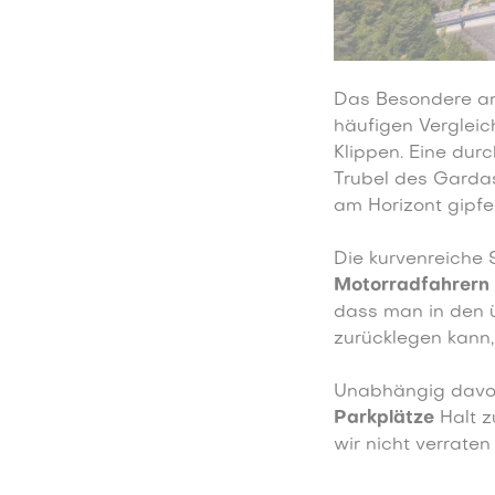
Das Besondere am
häufigen Vergleic
Klippen. Eine durc
Trubel des Garda
am Horizont gipfel
Die kurvenreiche 
Motorradfahrern
dass man in den 
zurücklegen kann
Unabhängig davon,
Parkplätze
Halt 
wir nicht verraten 