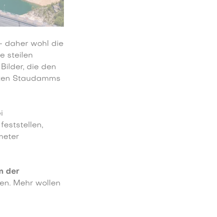
– daher wohl die
e steilen
Bilder, die den
nten Staudamms
i
feststellen,
meter
m der
en. Mehr wollen