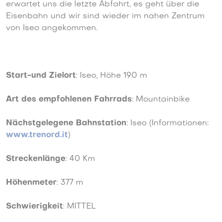
erwartet uns die letzte Abfahrt, es geht über die
Eisenbahn und wir sind wieder im nahen Zentrum
von Iseo angekommen.
Start-und Zielort
: Iseo, Höhe 190 m
Art des empfohlenen Fahrrads
: Mountainbike
Nächstgelegene Bahnstation
: Iseo (Informationen:
www.trenord.it
)
Streckenlänge
: 40 Km
Höhenmeter
: 377 m
Schwierigkeit
: MITTEL