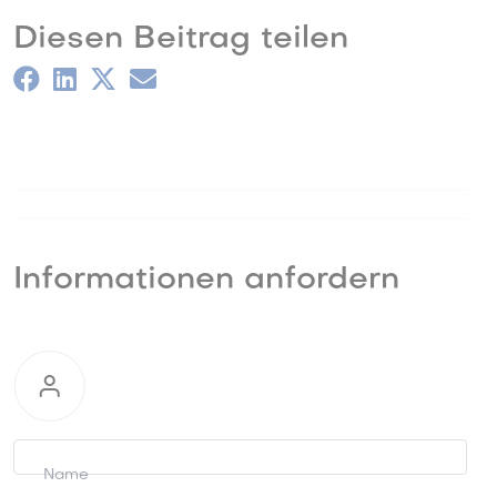
Diesen Beitrag teilen
Informationen anfordern
Informationen
anfordern
Name