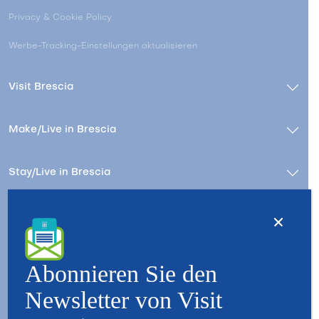
Privacy & Cookie Policy
Werbe-Tracking-Einstellungen aktualisieren
Visit Brescia
Make/Live in Brescia
Stay/Live in Brescia
Kontact
Wer wir sind – Besuchen Sie Brescia
Copyright © 2026 - All Rights Reserved - Visit Brescia
Abonnieren Sie den
Newsletter von Visit