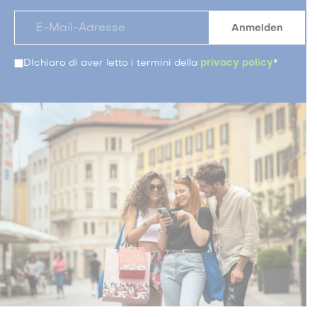
DIchiaro di aver letto i termini della
privacy policy
*