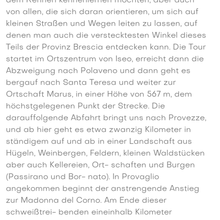
dem Rennen kennenlernen möchten, aber auch
von allen, die sich daran orientieren, um sich auf
kleinen Straßen und Wegen leiten zu lassen, auf
denen man auch die verstecktesten Winkel dieses
Teils der Provinz Brescia entdecken kann. Die Tour
startet im Ortszentrum von Iseo, erreicht dann die
Abzweigung nach Polaveno und dann geht es
bergauf nach Santa Teresa und weiter zur
Ortschaft Marus, in einer Höhe von 567 m, dem
höchstgelegenen Punkt der Strecke. Die
darauffolgende Abfahrt bringt uns nach Provezze,
und ab hier geht es etwa zwanzig Kilometer in
ständigem auf und ab in einer Landschaft aus
Hügeln, Weinbergen, Feldern, kleinen Waldstücken
aber auch Kellereien, Ort- schaften und Burgen
(Passirano und Bor- nato). In Provaglio
angekommen beginnt der anstrengende Anstieg
zur Madonna del Corno. Am Ende dieser
schweißtrei- benden eineinhalb Kilometer