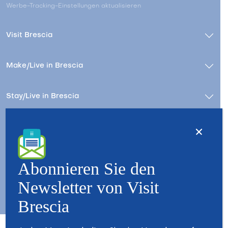
Werbe-Tracking-Einstellungen aktualisieren
Visit Brescia
Make/Live in Brescia
Stay/Live in Brescia
Kontact
Wer wir sind – Besuchen Sie Brescia
Copyright © 2026 - All Rights Reserved - Visit Brescia
Abonnieren Sie den
Newsletter von Visit
Brescia