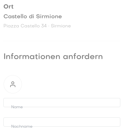
Ort
Castello di Sirmione
Piazza Castello 34 • Sirmione
Informationen anfordern
Informationen
anfordern
Name
Nachname