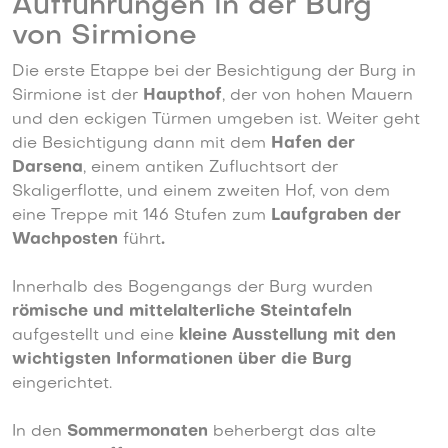
Aufführungen in der Burg
von Sirmione
Die erste Etappe bei der Besichtigung der Burg in
Sirmione ist der
Haupthof
, der von hohen Mauern
und den eckigen Türmen umgeben ist. Weiter geht
die Besichtigung dann mit dem
Hafen der
Darsena
, einem antiken Zufluchtsort der
Skaligerflotte, und einem zweiten Hof, von dem
eine Treppe mit 146 Stufen zum
Laufgraben der
Wachposten
führt
.
Innerhalb des Bogengangs der Burg wurden
römische und mittelalterliche Steintafeln
aufgestellt und eine
kleine Ausstellung mit den
wichtigsten Informationen über die Burg
eingerichtet.
In den
Sommermonaten
beherbergt das alte