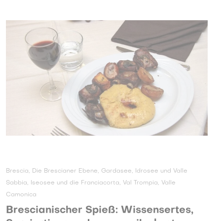
Brescia, Die Brescianer Ebene, Gardasee, Idrosee und Valle
Sabbia, Iseosee und die Franciacorta, Val Trompia, Valle
Camonica
Brescianischer Spieß: Wissensertes,