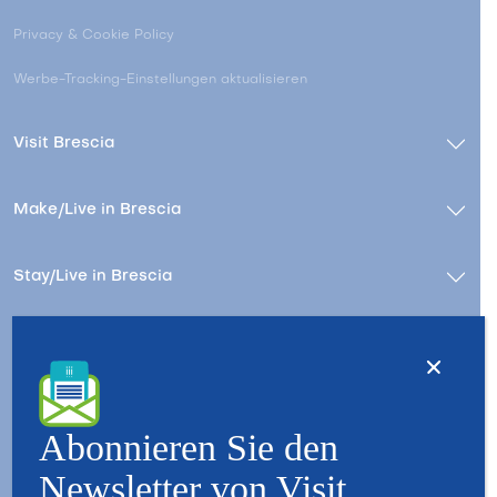
Privacy & Cookie Policy
Werbe-Tracking-Einstellungen aktualisieren
Visit Brescia
Make/Live in Brescia
Stay/Live in Brescia
Kontact
Wer wir sind – Besuchen Sie Brescia
Copyright © 2026 - All Rights Reserved - Visit Brescia
Abonnieren Sie den
Newsletter von Visit