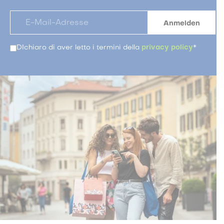
DIchiaro di aver letto i termini della
privacy policy
*