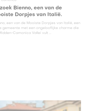
e Camonica
zoek Bienno, een van de
oiste Dorpjes van Italië.
no, een van de Mooiste Dorpjes van Italië, een
e gemeente met een ongelooflijke charme die
idden-Camonica Vallei vult ...