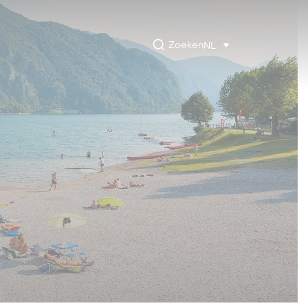
Zoeken
NL