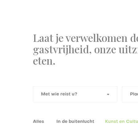
Laat je verwelkomen d
gastvrijheid, onze uit
eten.
Alles
In de buitenlucht
Kunst en Cult