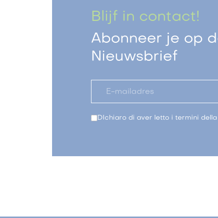
Blijf in contact!
Abonneer je op de
Nieuwsbrief
DIchiaro di aver letto i termini dell