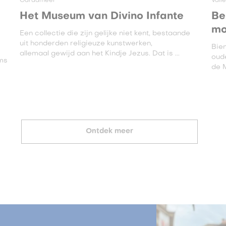
Gardameer
Vall
Het Museum van Divino Infante
Be
mo
Een collectie die zijn gelijke niet kent, bestaande
uit honderden religieuze kunstwerken,
Bien
allemaal gewijd aan het Kindje Jezus. Dat is ...
oud
ims
de M
Ontdek meer