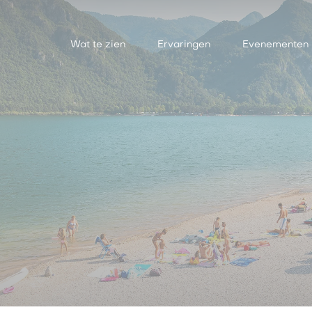
Wat te zien
Ervaringen
Evenementen