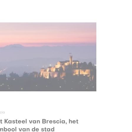
cia
t Kasteel van Brescia, het
mbool van de stad