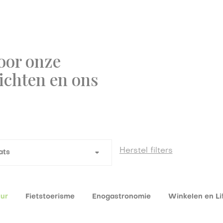
oor onze
zichten en ons
uur
Fietstoerisme
Enogastronomie
Winkelen en Li