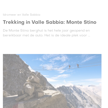
Idromeer en Valle Sabbia
Trekking in Valle Sabbia: Monte Stino
De Monte Stino berghut is het hele jaar geopend en
bereikbaar met de auto. Het is de ideale plek voor ...