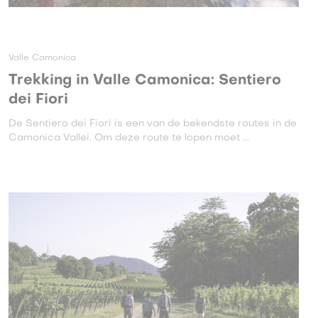
Valle Camonica
Trekking in Valle Camonica: Sentiero
dei Fiori
De Sentiero dei Fiori is een van de bekendste routes in de
Camonica Vallei. Om deze route te lopen moet ...