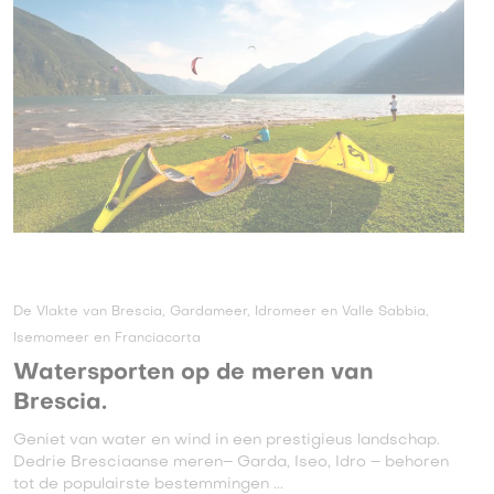
De Vlakte van Brescia, Gardameer, Idromeer en Valle Sabbia,
Isemomeer en Franciacorta
Watersporten op de meren van
Brescia.
Geniet van water en wind in een prestigieus landschap.
Dedrie Bresciaanse meren– Garda, Iseo, Idro – behoren
tot de populairste bestemmingen ...