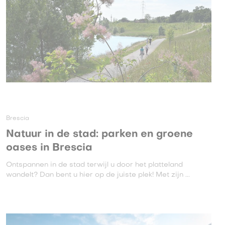
Brescia
Natuur in de stad: parken en groene
oases in Brescia
Ontspannen in de stad terwijl u door het platteland
wandelt? Dan bent u hier op de juiste plek! Met zijn ...