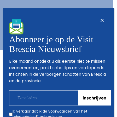
Contact
Wie zijn wij
Copyright © 2026 - All Rights Reserved - Visit Brescia
Abonneer je op de Visit
Brescia Nieuwsbrief
Partners
Elke maand ontdekt u als eerste niet te missen
evenementen, praktische tips en verdiepende
inzichten in de verborgen schatten van Brescia
en de provincie.
Ik verklaar dat ik de voorwaarden van het
privacybeleid
* heb gelezen