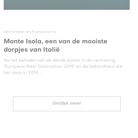
Isemomeer en Franciacorta
Monte Isola, een van de mooiste
dorpjes van Italië
Na het behalen van de derde plaats in de verkiezing
‘European Best Destination 2019’ en de bekendheid die
het dorp in 2016 ...
Ontdek meer