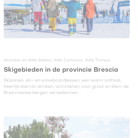
Idromeer en Valle Sabbia, Valle Camonica, Valle Trompia
Skigebieden in de provincie Brescia
Skipistes, ski- en snowboardlessen, een warm onthaal,
heerlijk eten en drinken, activiteiten voor groot en klein: de
Bresciaanse bergen verwelkomen ...