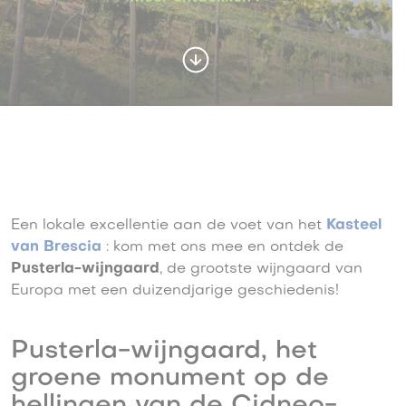
Een lokale excellentie aan de voet van het
Kasteel
van Brescia
: kom met ons mee en ontdek de
Pusterla-wijngaard
, de grootste wijngaard van
Europa met een duizendjarige geschiedenis!
Pusterla-wijngaard, het
groene monument op de
hellingen van de Cidneo-