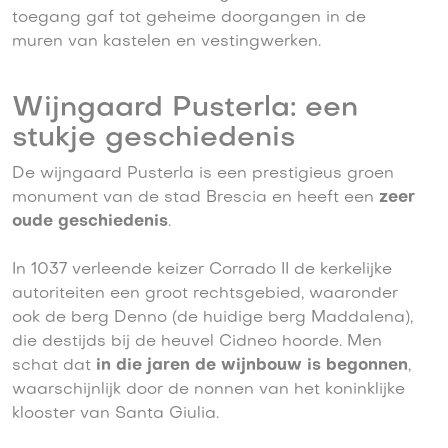
toegang gaf tot geheime doorgangen in de
muren van kastelen en vestingwerken.
Wijngaard Pusterla: een
stukje geschiedenis
De wijngaard Pusterla is een prestigieus groen
monument van de stad Brescia en heeft een
zeer
oude geschiedenis
.
In 1037 verleende keizer Corrado II de kerkelijke
autoriteiten een groot rechtsgebied, waaronder
ook de berg Denno (de huidige berg Maddalena),
die destijds bij de heuvel Cidneo hoorde. Men
schat dat
in die jaren de wijnbouw is begonnen
,
waarschijnlijk door de nonnen van het koninklijke
klooster van Santa Giulia.