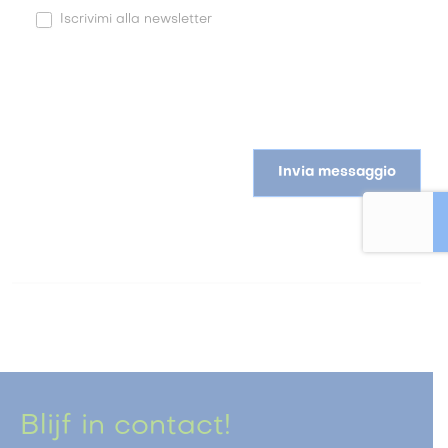
Iscrivimi alla newsletter
Invia messaggio
Blijf in contact!