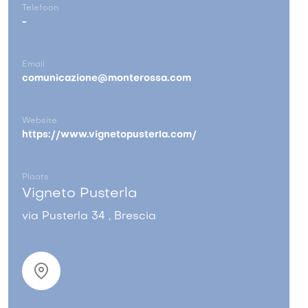
Telefoon
-
Email
comunicazione@monterossa.com
Website
https://www.vignetopusterla.com/
Plaats
Vigneto Pusterla
via Pusterla 34 , Brescia