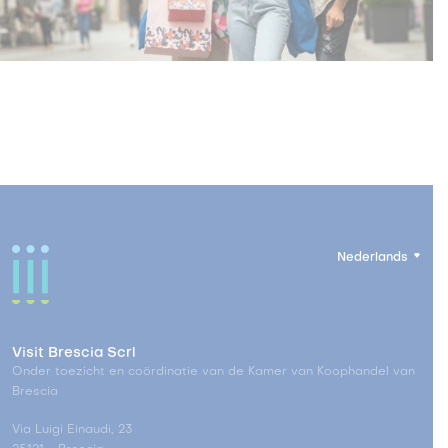
Nederlands
Visit Brescia Scrl
Onder toezicht en coördinatie van de Kamer van Koophandel van
Brescia
Via Luigi Einaudi, 23