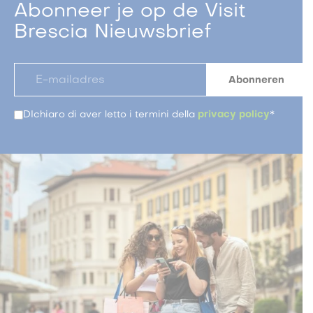
Abonneer je op de Visit
Brescia Nieuwsbrief
DIchiaro di aver letto i termini della
privacy policy
*