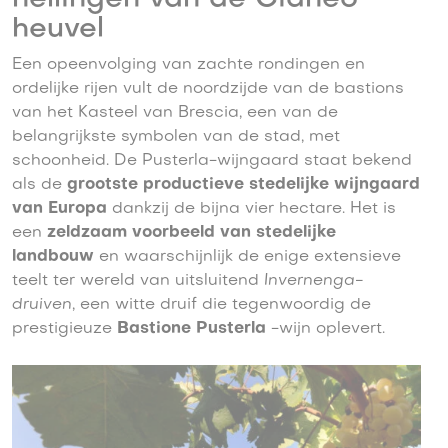
heuvel
Een opeenvolging van zachte rondingen en
ordelijke rijen vult de noordzijde van de bastions
van het Kasteel van Brescia, een van de
belangrijkste symbolen van de stad, met
schoonheid. De Pusterla-wijngaard staat bekend
als de
grootste productieve stedelijke wijngaard
van Europa
dankzij de bijna vier hectare. Het is
een
zeldzaam voorbeeld van stedelijke
landbouw
en waarschijnlijk de enige extensieve
teelt ter wereld van uitsluitend
Invernenga-
druiven
, een witte druif die tegenwoordig de
prestigieuze
Bastione Pusterla
-wijn oplevert.