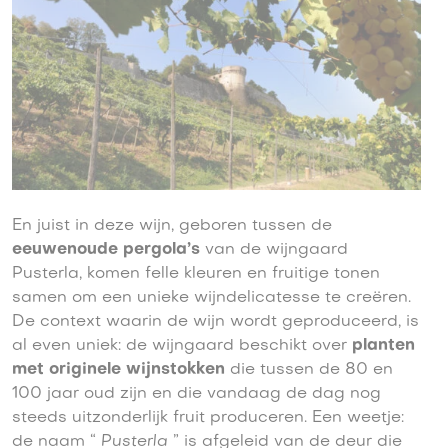
En juist in deze wijn, geboren tussen de
eeuwenoude pergola’s
van de wijngaard
Pusterla, komen felle kleuren en fruitige tonen
samen om een unieke wijndelicatesse te creëren.
De context waarin de wijn wordt geproduceerd, is
al even uniek: de wijngaard beschikt over
planten
met originele wijnstokken
die tussen de 80 en
100 jaar oud zijn en die vandaag de dag nog
steeds uitzonderlijk fruit produceren. Een weetje:
de naam “
Pusterla
” is afgeleid van de deur die