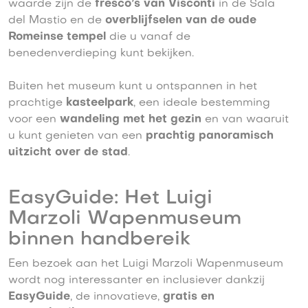
waarde zijn de
fresco’s van Visconti
in de Sala
del Mastio en de
overblijfselen van de oude
Romeinse tempel
die u vanaf de
benedenverdieping kunt bekijken.
Buiten het museum kunt u ontspannen in het
prachtige
kasteelpark
, een ideale bestemming
voor een
wandeling met het gezin
en van waaruit
u kunt genieten van een
prachtig panoramisch
uitzicht over de stad
.
EasyGuide: Het Luigi
Marzoli Wapenmuseum
binnen handbereik
Een bezoek aan het Luigi Marzoli Wapenmuseum
wordt nog interessanter en inclusiever dankzij
EasyGuide
, de innovatieve,
gratis en