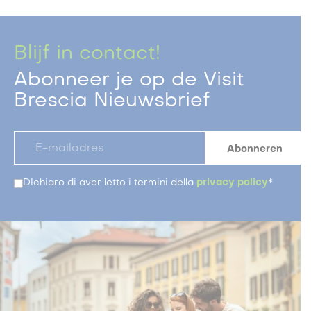
Blijf in contact!
Abonneer je op de Visit
Brescia Nieuwsbrief
DIchiaro di aver letto i termini della
privacy policy
*