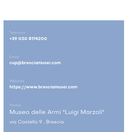
Telefoon
+39 030 8174200
Email
cup@bresciamusei.com
Website
https://www.bresciamusei.com
Plaats
Museo delle Armi "Luigi Marzoli"
via Castello 9 , Brescia