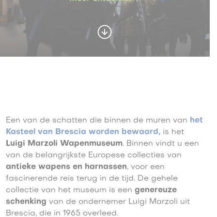
Een van de schatten die binnen de muren van
het
Kasteel van Brescia worden bewaard,
is het
Luigi Marzoli Wapenmuseum
. Binnen vindt u een
van de belangrijkste Europese collecties van
antieke wapens en harnassen
, voor een
fascinerende reis terug in de tijd. De gehele
collectie van het museum is een
genereuze
schenking
van de ondernemer Luigi Marzoli uit
Brescia, die in 1965 overleed.