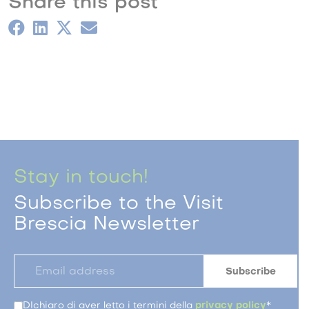
Share this post
Stay in touch!
Subscribe to the Visit
Brescia Newsletter
DIchiaro di aver letto i termini della
privacy policy
*