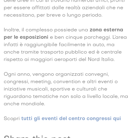
delle aree in cui si trovano numerosi uffici, pronti
per essere affittati dalle realtà aziendali che ne
necessitano, per breve o lungo periodo.
Inoltre, il complesso possiede una
zona esterna
per le esposizioni
e ben cinque parcheggi. L’area
infatti è raggiungibile facilmente in auto, ma
anche tramite trasporto pubblico ed è centrale
rispetto ai maggiori aeroporti del Nord Italia.
Ogni anno, vengono organizzati convegni,
congressi, meeting, convention e altri eventi o
iniziative musicali, sportive e culturali che
riguardano tematiche non solo a livello locale, ma
anche mondiale.
Scopri
tutti gli eventi del centro congressi qui