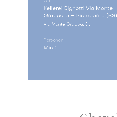
Ort
Kellerei Bignotti Via Monte
Grappa, 5 – Piamborno (BS
Via Monte Grappa, 5 ,
Personen
Min 2