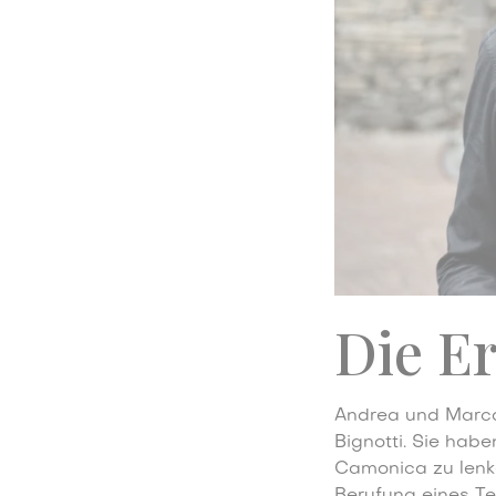
Die E
Andrea und Marco 
Bignotti. Sie habe
Camonica zu lenk
Berufung eines Te