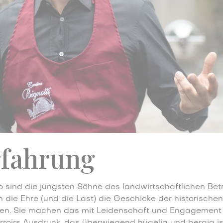
rfahrung
sind die jüngsten Söhne des landwirtschaftlichen Betri
n die Ehre (und die Last) die Geschicke der historischen 
en. Sie machen das mit Leidenschaft und Engagement
rroirs Ausdruck, das überwiegend hügelig und bergig is