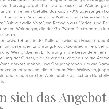
ltivar hervorgebracht hat. Die terrassierten Weinberge 
de, mit einem Gefälle, das auch 70% übersteigen ka
ichte zurück. Aus dem Jahr 1998 stammt die erste Fla
 “Cultivar delle Volte”, ein Rotwein aus Merlot- und B
rischen Weinberge, die der Großvater Pietro bereits in 
t hatte.
on erwartet uns in der Kellerei, zwischen Fässern aus 
ner umfassenden Erfahrung: Produktionstechniken, Verfa
 und Weinprobe mit Einführung in die besondere Termi
ellung der Gläser, die verwendet werden, um die Arom
eins hervorzuheben, und Geruchsproben, um die Nam
enzen zu entdecken, die in einem Glas Weißwein, jung
in oder einem großen Wein nach klassischem Herstellv
nd.
n sich das Angebot