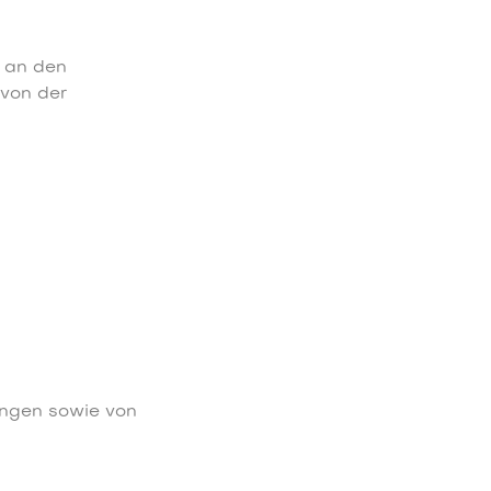
e an den
 von der
ungen sowie von