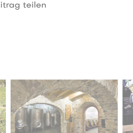
trag teilen