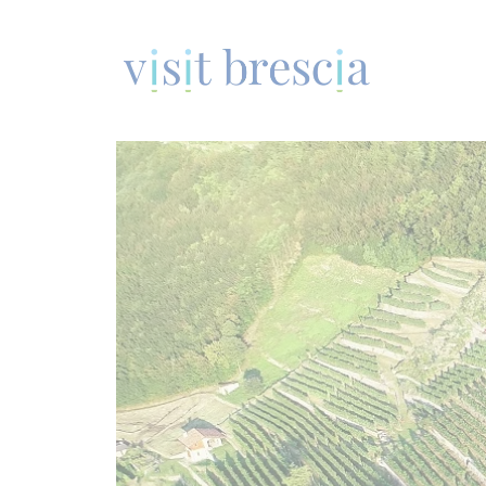
Visit Brescia
Vai
al
contenuto
principale