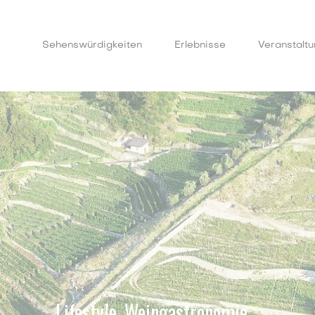
Sehenswürdigkeiten
Erlebnisse
Veranstalt
Lifestyle, Weingastronomie