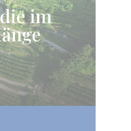
 die im
Hänge