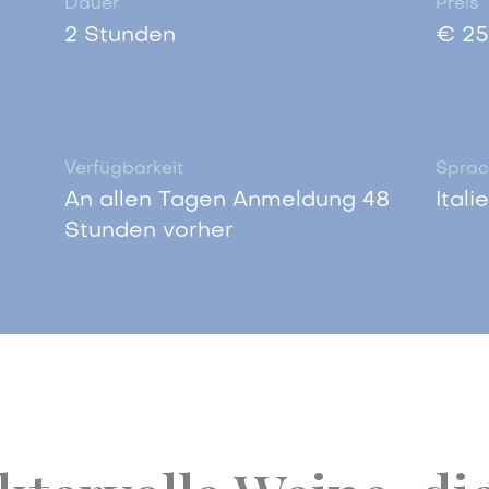
Dauer
Preis
2 Stunden
€ 25
)
Verfügbarkeit
Sprac
An allen Tagen Anmeldung 48
Itali
Stunden vorher