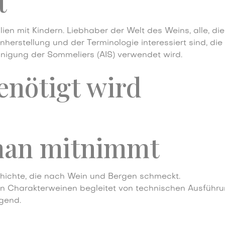
t
ien mit Kindern. Liebhaber der Welt des Weins, alle, di
herstellung und der Terminologie interessiert sind, die
einigung der Sommeliers (AIS) verwendet wird.
enötigt wird
an mitnimmt
hichte, die nach Wein und Bergen schmeckt.
on Charakterweinen begleitet von technischen Ausführ
gend.