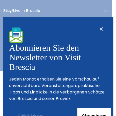
Stay/Live in Brescia
Kontact
Wer wir sind – Besuchen Sie Brescia
Copyright © 2026 - All Rights Reserved - Visit Brescia
Abonnieren Sie den
Newsletter von Visit
Brescia
Jeden Monat erhalten Sie eine Vorschau auf
unverzichtbare Veranstaltungen, praktische
Partner
Tipps und Einblicke in die verborgenen Schätze
von Brescia und seiner Provinz.