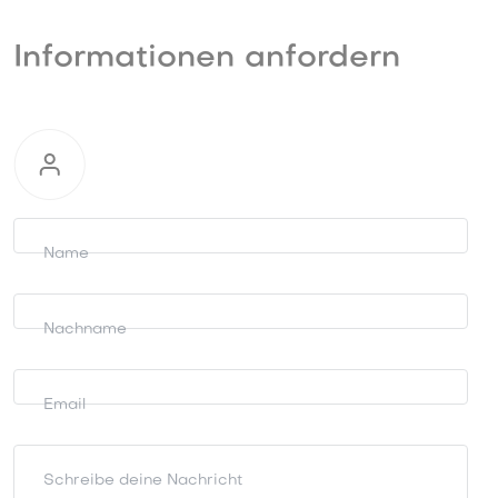
Informationen anfordern
Informationen
anfordern
Name
Nachname
Email
Schreibe deine Nachricht