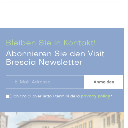
Bleiben Sie in Kontakt!
Abonnieren Sie den Visit
Brescia Newsletter
DIchiaro di aver letto i termini della
privacy policy
*