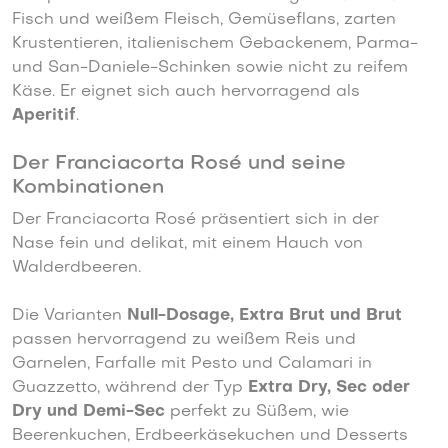
Fisch und weißem Fleisch, Gemüseflans, zarten
Krustentieren, italienischem Gebackenem, Parma-
und San-Daniele-Schinken sowie nicht zu reifem
Käse. Er eignet sich auch hervorragend als
Aperitif
.
Der Franciacorta Rosé und seine
Kombinationen
Der Franciacorta Rosé präsentiert sich in der
Nase fein und delikat, mit einem Hauch von
Walderdbeeren.
Die Varianten
Null-Dosage, Extra Brut und Brut
passen hervorragend zu weißem Reis und
Garnelen, Farfalle mit Pesto und Calamari in
Guazzetto, während der Typ
Extra Dry, Sec oder
Dry und Demi-Sec
perfekt zu Süßem, wie
Beerenkuchen, Erdbeerkäsekuchen und Desserts