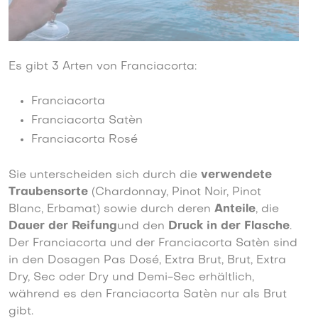
Es gibt 3 Arten von Franciacorta:
Franciacorta
Franciacorta Satèn
Franciacorta Rosé
Sie unterscheiden sich durch die
verwendete
Traubensorte
(Chardonnay, Pinot Noir, Pinot
Blanc, Erbamat) sowie durch deren
Anteile
, die
Dauer der Reifung
und den
Druck in der Flasche
.
Der Franciacorta und der Franciacorta Satèn sind
in den Dosagen Pas Dosé, Extra Brut, Brut, Extra
Dry, Sec oder Dry und Demi-Sec erhältlich,
während es den Franciacorta Satèn nur als Brut
gibt.