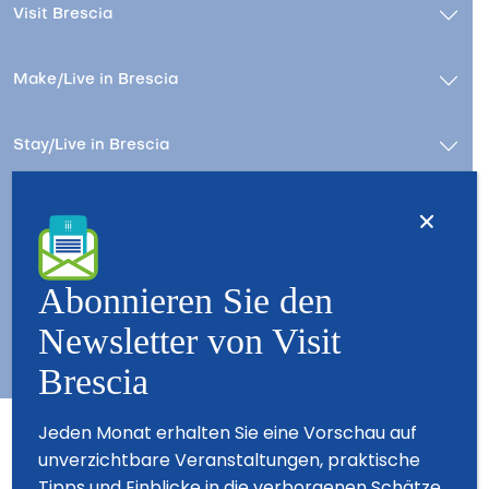
Visit Brescia
Make/Live in Brescia
Stay/Live in Brescia
Kontact
Wer wir sind – Besuchen Sie Brescia
Copyright © 2026 - All Rights Reserved - Visit Brescia
Abonnieren Sie den
Newsletter von Visit
Brescia
Jeden Monat erhalten Sie eine Vorschau auf
unverzichtbare Veranstaltungen, praktische
Partner
Tipps und Einblicke in die verborgenen Schätze