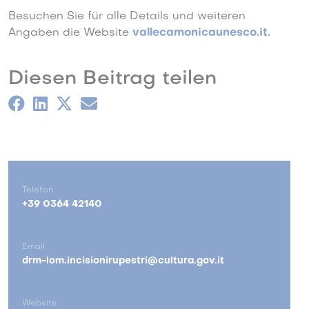
Besuchen Sie für alle Details und weiteren
Angaben die Website
vallecamonicaunesco.it
.
Diesen Beitrag teilen
Telefon
+39 0364 42140
Email
drm-lom.incisionirupestri@cultura.gov.it
Website