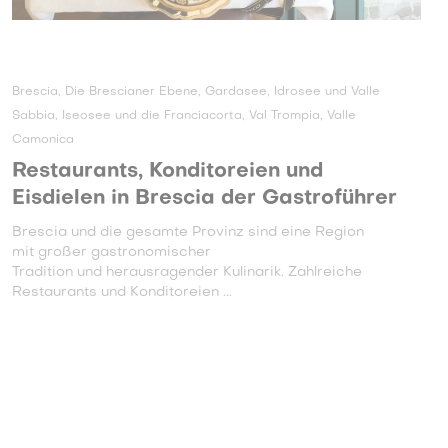
Brescia, Die Brescianer Ebene, Gardasee, Idrosee und Valle
Sabbia, Iseosee und die Franciacorta, Val Trompia, Valle
Camonica
Restaurants, Konditoreien und
Eisdielen in Brescia der Gastroführer
Brescia und die gesamte Provinz sind eine Region
mit großer gastronomischer
Tradition und herausragender Kulinarik. Zahlreiche
Restaurants und Konditoreien ...