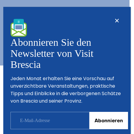
Kontact
Wer wir sind – Besuchen Sie Brescia
Copyright © 2026 - All Rights Reserved - Visit Brescia
Abonnieren Sie den
Newsletter von Visit
Brescia
Partner
Jeden Monat erhalten Sie eine Vorschau auf
unverzichtbare Veranstaltungen, praktische
Tipps und Einblicke in die verborgenen Schätze
von Brescia und seiner Provinz.